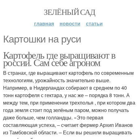
ЗЕЛЁНЫЙ САД
главная
новости
статьи
Картошки на руси
Картофель где выращивают в
россии. Сам себе агроном
В странах, где выращивают картофель по современным
технологиям, урожайность значительно выше.
Например, в Нидерландах собирают в среднем по 40
тонн картофеля с гектара, у нас же – порядка 8 тонн. А
между тем, при применении трехполья , при котором два
года земля стоит под зелёным паром, можно получать
даже больше, чем голландцы. «Это первая
составляющая успеха, – считает фермер Архип Иванов
из Тамбовской области. – Если вы решили выращивать