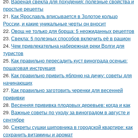
20.
Вареная свекла для похудения: полезные свойства и
простые рецепты
21.
Как Ярославль вписывается в Золотое кольцо
России, и какие уникальные черты он вносит
22.
Овощ не только для борща: 5 неожиданных рецептов
23.
Свекла: 5 полезных способов включить её в рацион
24.
Чем привлекательна набережная реки Волги для
туристов
25.
Как правильно пересадить куст винограда осенью:
пошаговая инструкция
26.
Как правильно привить яблоню на дичку: советы для
начинающих
27.
Как правильно заготовить черенки для весенней
прививки
28.
Весенняя прививка плодовых деревьев: когда и как
29.
Важные советы по уходу за виноградом в августе и
сентябре
30.
Секреты сушки шиповника в городской квартире: как
сохранить витамины и аромат