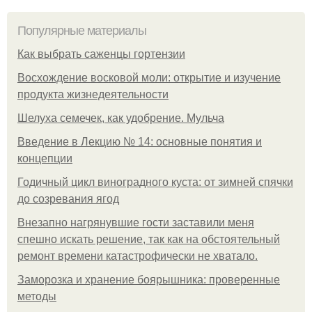
Популярные материалы
Как выбрать саженцы гортензии
Восхождение восковой моли: открытие и изучение
продукта жизнедеятельности
Шелуха семечек, как удобрение. Мульча
Введение в Лекцию № 14: основные понятия и
концепции
Годичный цикл виноградного куста: от зимней спячки
до созревания ягод
Внезапно нагрянувшие гости заставили меня
спешно искать решение, так как на обстоятельный
ремонт времени катастрофически не хватало.
Заморозка и хранение боярышника: проверенные
методы