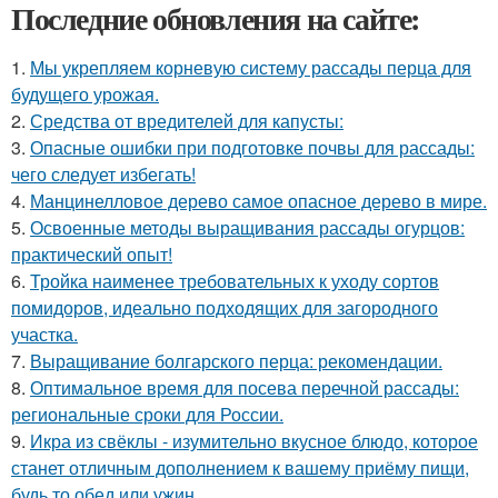
Последние обновления на сайте:
1.
Мы укрепляем корневую систему рассады перца для
будущего урожая.
2.
Средства от вредителей для капусты:
3.
Опасные ошибки при подготовке почвы для рассады:
чего следует избегать!
4.
Манцинелловое дерево самое опасное дерево в мире.
5.
Освоенные методы выращивания рассады огурцов:
практический опыт!
6.
Тройка наименее требовательных к уходу сортов
помидоров, идеально подходящих для загородного
участка.
7.
Выращивание болгарского перца: рекомендации.
8.
Оптимальное время для посева перечной рассады:
региональные сроки для России.
9.
Икра из свёклы - изумительно вкусное блюдо, которое
станет отличным дополнением к вашему приёму пищи,
будь то обед или ужин.