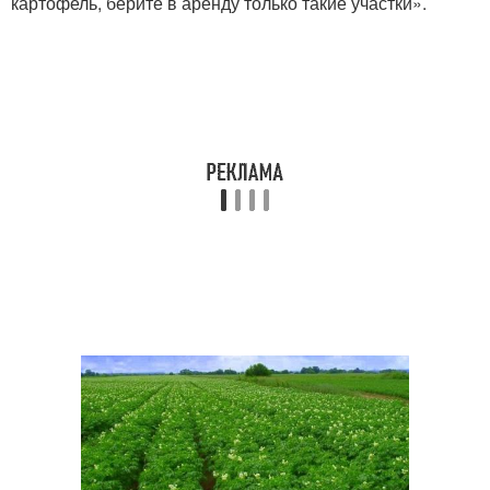
картофель, берите в аренду только такие участки».