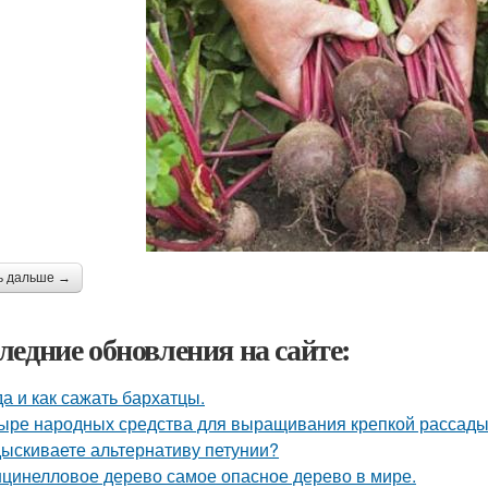
ь дальше →
ледние обновления на сайте:
да и как сажать бархатцы.
ыре народных средства для выращивания крепкой рассады
ыскиваете альтернативу петунии?
цинелловое дерево самое опасное дерево в мире.