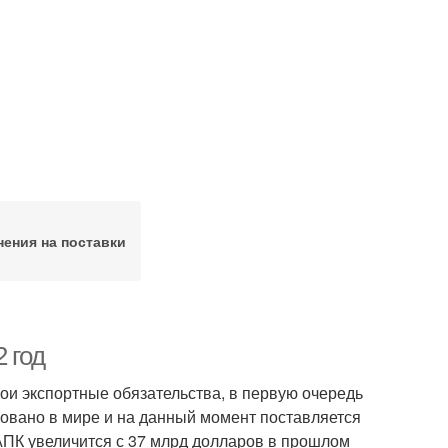
нения на поставки
 год
ои экспортные обязательства, в первую очередь
овано в мире и на данный момент поставляется
 АПК увеличится с 37 млрд долларов в прошлом