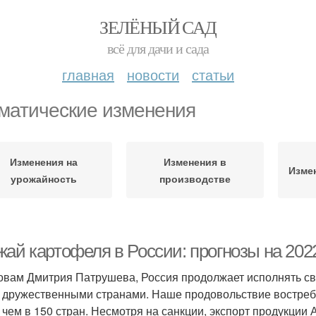
ЗЕЛЁНЫЙ САД
всё для дачи и сада
главная
новости
статьи
матические изменения
Изменения на
Изменения в
Изме
урожайность
производстве
ай картофеля в России: прогнозы на 2022
овам Дмитрия Патрушева, Россия продолжает исполнять св
 дружественными странами. Наше продовольствие востреб
 чем в 150 стран. Несмотря на санкции, экспорт продукции