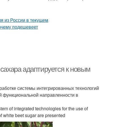
 сахара адаптируется к новым
работке системы интегрированных технологий
й функциональной направленности в
stem of integrated technologies for the use of
 of white beet sugar are presented