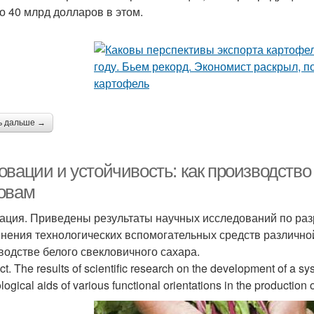
до 40 млрд долларов в этом.
ь дальше →
овации и устойчивость: как производство
овам
ация. Приведены результаты научных исследований по раз
нения технологических вспомогательных средств различно
водстве белого свекловичного сахара.
ct. The results of scientific research on the development of a sy
logical aids of various functional orientations in the production