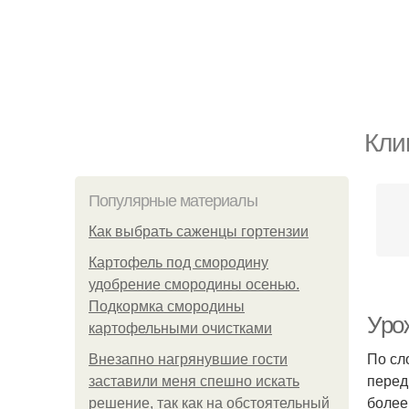
Кли
Популярные материалы
Как выбрать саженцы гортензии
Картофель под смородину
удобрение смородины осенью.
Подкормка смородины
Урож
картофельными очистками
По сл
Внезапно нагрянувшие гости
перед
заставили меня спешно искать
более
решение, так как на обстоятельный