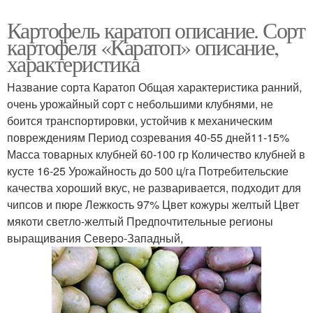
Картофель каратоп описание. Сорт
картофеля «Каратоп» описание,
характеристика
Название сорта Каратоп Общая характеристика ранний,
очень урожайный сорт с небольшими клубнями, не
боится транспортировки, устойчив к механическим
повреждениям Период созревания 40-55 дней11-15%
Масса товарных клубней 60-100 гр Количество клубней в
кусте 16-25 Урожайность до 500 ц/га Потребительские
качества хороший вкус, не разваривается, подходит для
чипсов и пюре Лежкость 97% Цвет кожуры желтый Цвет
мякоти светло-желтый Предпочтительные регионы
выращивания Северо-Западный,