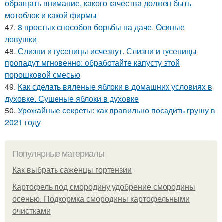
обращать внимание, какого качества должен быть
мотоблок и какой фирмы
47.
8 простых способов борьбы на даче. Осиные
ловушки
48.
Слизни и гусеницы исчезнут. Слизни и гусеницы
пропадут мгновенно: обработайте капусту этой
порошковой смесью
49.
Как сделать вяленые яблоки в домашних условиях в
духовке. Сушеные яблоки в духовке
50.
Урожайные секреты: как правильно посадить грушу в
2021 году
Популярные материалы
Как выбрать саженцы гортензии
Картофель под смородину удобрение смородины
осенью. Подкормка смородины картофельными
очистками