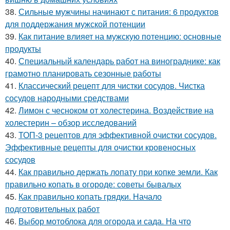
38.
Сильные мужчины начинают с питания: 6 продуктов
для поддержания мужской потенции
39.
Как питание влияет на мужскую потенцию: основные
продукты
40.
Специальный календарь работ на винограднике: как
грамотно планировать сезонные работы
41.
Классический рецепт для чистки сосудов. Чистка
сосудов народными средствами
42.
Лимон с чесноком от холестерина. Воздействие на
холестерин – обзор исследований
43.
ТОП-3 рецептов для эффективной очистки сосудов.
Эффективные рецепты для очистки кровеносных
сосудов
44.
Как правильно держать лопату при копке земли. Как
правильно копать в огороде: советы бывалых
45.
Как правильно копать грядки. Начало
подготовительных работ
46.
Выбор мотоблока для огорода и сада. На что