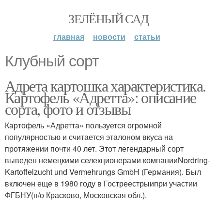
ЗЕЛЁНЫЙ САД
главная
новости
статьи
Клубный сорт
Адрета картошка характеристика.
Картофель «Адретта»: описание
сорта, фото и отзывы
Картофель «Адретта» пользуется огромной
популярностью и считается эталоном вкуса на
протяжении почти 40 лет. Этот легендарный сорт
выведен немецкими селекционерами компанииNordring-
Kartoffelzucht und Vermehrungs GmbH (Германия). Был
включен еще в 1980 году в Гостреестрыипри участии
ФГБНУ(п/о Красково, Московская обл.).