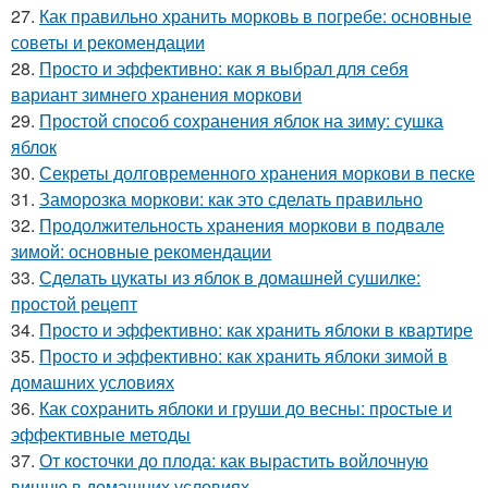
27.
Как правильно хранить морковь в погребе: основные
советы и рекомендации
28.
Просто и эффективно: как я выбрал для себя
вариант зимнего хранения моркови
29.
Простой способ сохранения яблок на зиму: сушка
яблок
30.
Секреты долговременного хранения моркови в песке
31.
Заморозка моркови: как это сделать правильно
32.
Продолжительность хранения моркови в подвале
зимой: основные рекомендации
33.
Сделать цукаты из яблок в домашней сушилке:
простой рецепт
34.
Просто и эффективно: как хранить яблоки в квартире
35.
Просто и эффективно: как хранить яблоки зимой в
домашних условиях
36.
Как сохранить яблоки и груши до весны: простые и
эффективные методы
37.
От косточки до плода: как вырастить войлочную
вишню в домашних условиях