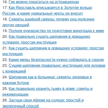
16.
Где можно покататься на аттракционах
17.
Как Ярославль вписывается в Золотое кольцо
России, и какие уникальные черты он вносит
18.
Секреты варёной свёклы: почему она полезнее
других овощей
19.
Полное руководство по подготовке винограда к зиме
20.
Как правильно сушить шиповник в домашних
условиях: простая инструкция
21.
Как сушить шиповник в домашних условиях: простая
инструкция
22.
Какие меры безопасности нужно соблюдать в городе
23.
Сушим шиповник правильно: инструкция для духовки
с конвекцией
24.
Шиповник как в больнице: секреты здоровья в
каждом бутоне
25.
Как правильно хранить тыкву в доме: советы и
рекомендации
26.
Засуши свои яблоки на солнце: простой и
экологичный способ