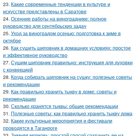
23.
Какие современные тенденции в культуре и
искусстве представлены в Саратове
24.
Осенние работы на винограднике: полное
руководство для сентябрьских задач
25.
Уход за виноградом осенью: подготовка к зиме в
октябре
26.
Как сушить шиповник в домашних условиях: простое
и эффективное руководство
27.
Сушим шиповник правильно: инструкция для духовки
с конвекцией
28.
Когда собирать шиповник на сушку: полезные советы
и рекомендации
29.
Как правильно хранить тыкву в доме: советы и
рекомендации
30.
Сколько хранятся тыквы: общие рекомендации
31.
Полезные советы: как правильно хранить тыкву дома
32.
Какие культурные мероприятия и фестивали
проводятся в Таганроге
33.
Зимняя морковь: простой способ сохранить ее на