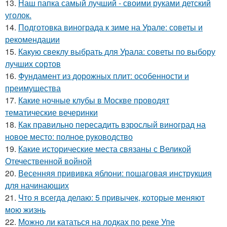
13.
Наш папка самый лучший - своими руками детский
уголок.
14.
Подготовка винограда к зиме на Урале: советы и
рекомендации
15.
Какую свеклу выбрать для Урала: советы по выбору
лучших сортов
16.
Фундамент из дорожных плит: особенности и
преимущества
17.
Какие ночные клубы в Москве проводят
тематические вечеринки
18.
Как правильно пересадить взрослый виноград на
новое место: полное руководство
19.
Какие исторические места связаны с Великой
Отечественной войной
20.
Весенняя прививка яблони: пошаговая инструкция
для начинающих
21.
Что я всегда делаю: 5 привычек, которые меняют
мою жизнь
22.
Можно ли кататься на лодках по реке Упе