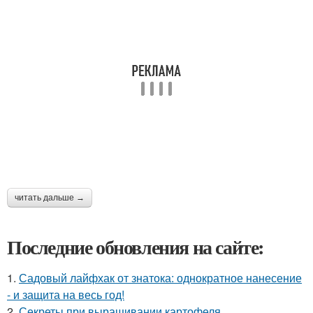
читать дальше →
Последние обновления на сайте:
1.
Садовый лайфхак от знатока: однократное нанесение
- и защита на весь год!
2.
Секреты при выращивании картофеля.