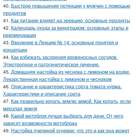
40.
Быстрое повышение потенции у мужчин с помощью
продуктов
41.
Как питание влияет на эрекцию: основные продукты
42.
Календарь ухода за виноградом: основные этапы и
рекомендации
43.
Введение в Лекцию № 14: основные понятия и
концепции
44.
Как избежать засорения кровеносных сосудов.
Этиотропное и патогенетическое лечение.
45.
Домашняя настойка из чеснока с лимоном на водке.
Лекарственная настойка с лимоном и чесноком
46.
Описание и характеристика сорта томата хурма.
Характеристики и описание сорта
47.
Как правильно копать землю зимой. Как копать, если
мерзлая земля
48.
Какой мотоблок лучше выбрать для дачи. От чего
зависят возможности мотоблока
49.
Настойка пчелиной огневки: что это и как она может