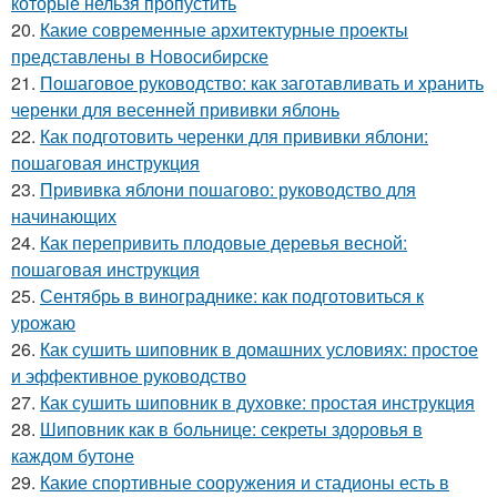
которые нельзя пропустить
20.
Какие современные архитектурные проекты
представлены в Новосибирске
21.
Пошаговое руководство: как заготавливать и хранить
черенки для весенней прививки яблонь
22.
Как подготовить черенки для прививки яблони:
пошаговая инструкция
23.
Прививка яблони пошагово: руководство для
начинающих
24.
Как перепривить плодовые деревья весной:
пошаговая инструкция
25.
Сентябрь в винограднике: как подготовиться к
урожаю
26.
Как сушить шиповник в домашних условиях: простое
и эффективное руководство
27.
Как сушить шиповник в духовке: простая инструкция
28.
Шиповник как в больнице: секреты здоровья в
каждом бутоне
29.
Какие спортивные сооружения и стадионы есть в