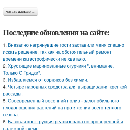
читать дальше →
Последние обновления на сайте:
1.
Внезапно нагрянувшие гости заставили меня спешно
искать решение, так как на обстоятельный ремонт
времени катастрофически не хватало.
2.
Хрустящие маринованные огурчики ", внимание,
Только С Грядки".
3.
Избавляемся от сорняков без химии.
4.
Четыре народных средства для выращивания крепкой
рассады.
5.
Своевременный весенний полив - залог обильного
плодоношения растений на протяжении всего теплого
сезона.
6.
Базовая конструкция реализована по проверенной и
надежной схеме: