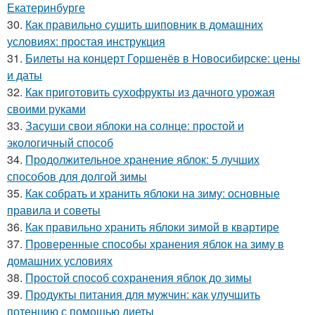
Екатеринбурге
30.
Как правильно сушить шиповник в домашних
условиях: простая инструкция
31.
Билеты на концерт Горшенёв в Новосибирске: цены
и даты
32.
Как приготовить сухофрукты из дачного урожая
своими руками
33.
Засуши свои яблоки на солнце: простой и
экологичный способ
34.
Продолжительное хранение яблок: 5 лучших
способов для долгой зимы
35.
Как собрать и хранить яблоки на зиму: основные
правила и советы
36.
Как правильно хранить яблоки зимой в квартире
37.
Проверенные способы хранения яблок на зиму в
домашних условиях
38.
Простой способ сохранения яблок до зимы
39.
Продукты питания для мужчин: как улучшить
потенцию с помощью диеты