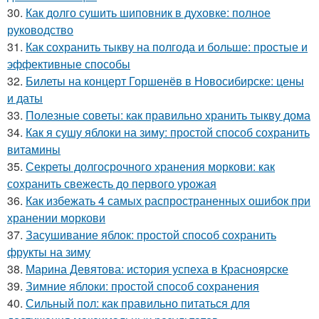
30.
Как долго сушить шиповник в духовке: полное
руководство
31.
Как сохранить тыкву на полгода и больше: простые и
эффективные способы
32.
Билеты на концерт Горшенёв в Новосибирске: цены
и даты
33.
Полезные советы: как правильно хранить тыкву дома
34.
Как я сушу яблоки на зиму: простой способ сохранить
витамины
35.
Секреты долгосрочного хранения моркови: как
сохранить свежесть до первого урожая
36.
Как избежать 4 самых распространенных ошибок при
хранении моркови
37.
Засушивание яблок: простой способ сохранить
фрукты на зиму
38.
Марина Девятова: история успеха в Красноярске
39.
Зимние яблоки: простой способ сохранения
40.
Сильный пол: как правильно питаться для