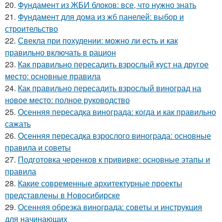
20.
Фундамент из ЖБИ блоков: все, что нужно знать
21.
Фундамент для дома из жб панелей: выбор и
строительство
22.
Свекла при похудении: можно ли есть и как
правильно включать в рацион
23.
Как правильно пересадить взрослый куст на другое
место: основные правила
24.
Как правильно пересадить взрослый виноград на
новое место: полное руководство
25.
Осенняя пересадка винограда: когда и как правильно
сажать
26.
Осенняя пересадка взрослого винограда: основные
правила и советы
27.
Подготовка черенков к прививке: основные этапы и
правила
28.
Какие современные архитектурные проекты
представлены в Новосибирске
29.
Осенняя обрезка винограда: советы и инструкция
для начинающих