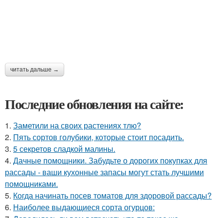
читать дальше →
Последние обновления на сайте:
1.
Заметили на своих растениях тлю?
2.
Пять сортов голубики, которые стоит посадить.
3.
5 секретов сладкой малины.
4.
Дачные помощники. Забудьте о дорогих покупках для
рассады - ваши кухонные запасы могут стать лучшими
помощниками.
5.
Когда начинать посев томатов для здоровой рассады?
6.
Наиболее выдающиеся сорта огурцов: