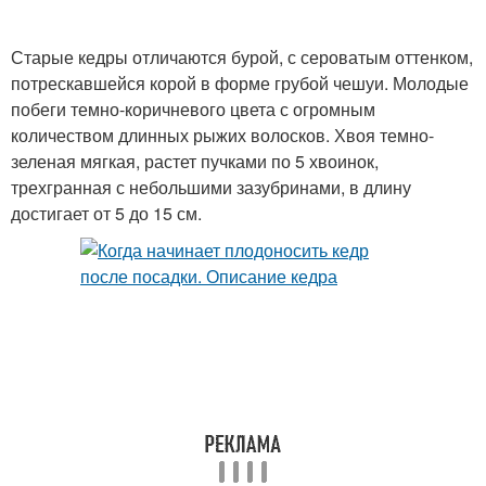
Старые кедры отличаются бурой, с сероватым оттенком,
потрескавшейся корой в форме грубой чешуи. Молодые
побеги темно-коричневого цвета с огромным
количеством длинных рыжих волосков. Хвоя темно-
зеленая мягкая, растет пучками по 5 хвоинок,
трехгранная с небольшими зазубринами, в длину
достигает от 5 до 15 см.