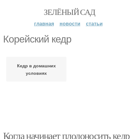
ЗЕЛЁНЫЙ САД
главная
новости
статьи
Корейский кедр
Кедр в домашних
условиях
Когда начинает плодоносить кедр