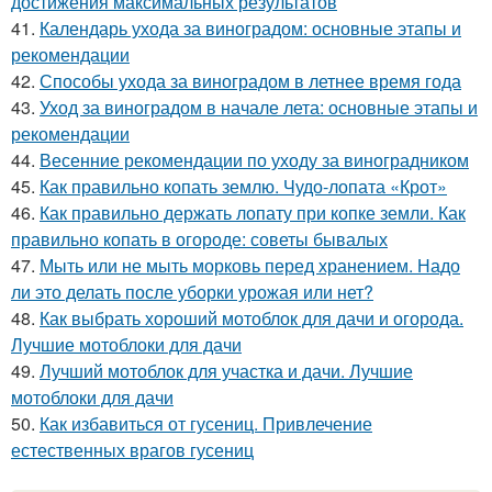
достижения максимальных результатов
41.
Календарь ухода за виноградом: основные этапы и
рекомендации
42.
Способы ухода за виноградом в летнее время года
43.
Уход за виноградом в начале лета: основные этапы и
рекомендации
44.
Весенние рекомендации по уходу за виноградником
45.
Как правильно копать землю. Чудо-лопата «Крот»
46.
Как правильно держать лопату при копке земли. Как
правильно копать в огороде: советы бывалых
47.
Мыть или не мыть морковь перед хранением. Надо
ли это делать после уборки урожая или нет?
48.
Как выбрать хороший мотоблок для дачи и огорода.
Лучшие мотоблоки для дачи
49.
Лучший мотоблок для участка и дачи. Лучшие
мотоблоки для дачи
50.
Как избавиться от гусениц. Привлечение
естественных врагов гусениц