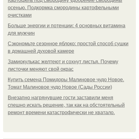
Картофель под смородину удобрение смородины
осенью. Подкормка смородины картофельными
очистками
Больше энергии и потенции: 4 основных витамина
для мужчин
Сэкономьте сезонное яблоко: простой способ сушки
в домашней духовой камере
Замиокулькас желтеют и сохнут листья. Почему
листочки меняют свой окрас
Купить семена Помидоры Малиновое чудо Новое.
Томат Малиновое чудо Новое (Сады России)
Внезапно нагрянувшие гости заставили меня
спешно искать решение, так как на обстоятельный
ремонт времени катастрофически не хватало.