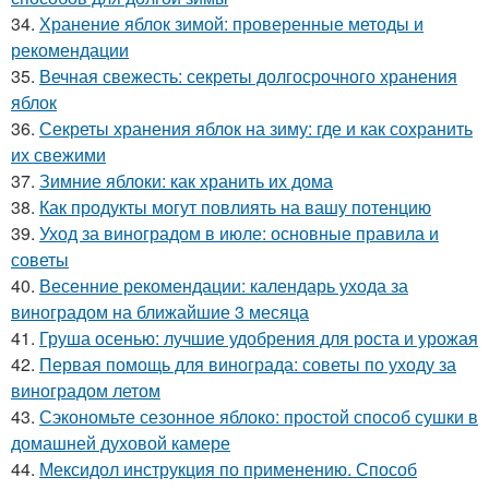
34.
Хранение яблок зимой: проверенные методы и
рекомендации
35.
Вечная свежесть: секреты долгосрочного хранения
яблок
36.
Секреты хранения яблок на зиму: где и как сохранить
их свежими
37.
Зимние яблоки: как хранить их дома
38.
Как продукты могут повлиять на вашу потенцию
39.
Уход за виноградом в июле: основные правила и
советы
40.
Весенние рекомендации: календарь ухода за
виноградом на ближайшие 3 месяца
41.
Груша осенью: лучшие удобрения для роста и урожая
42.
Первая помощь для винограда: советы по уходу за
виноградом летом
43.
Сэкономьте сезонное яблоко: простой способ сушки в
домашней духовой камере
44.
Мексидол инструкция по применению. Способ