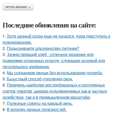
читать дальше →
Последние обновления на сайте:
1.
Хотя дачный сезон еще не начался, пора приступить к
планированию.
2.
Подыскиваете альтернативу петунии?
3.
Зачерствевший хлеб - отличное решение для
подкормки огородных культур, служащее основой для
питательного удобрения.
4.
Мы сохраняем овощи без использования погреба.
5.
Быыстрый способ утепления окон.
6.
Перечень наиболее востребованных и популярных
сортов томатов, широко культивируемых как в частных
хозяйствах, так и в промышленном масштабе:
7.
Полезные советы на каждый день.
8.
В копилку дачных полезностей.