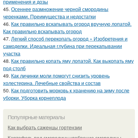
применения и дозы
45.
Осеннее размножение черной смородины
черенками. Преимущества и недостатки
46.
Как правильно вскапывать огород вручную лопатой.
Как правильно вскапывать огород
47.
Легкий способ перекопать огород » Изобретения и
самоделки. Идеальная глубина при перекапывании
участка
48.
Как правильно копать яму лопатой. Как выкопать яму
под столб
49.
Как личинки моли помогут снизить уровень
холестерина. Лечебные свойства и состав
50.
Как подготовить морковь к хранению на зиму после
уборки. Уборка корнеплода
Популярные материалы
Как выбрать саженцы гортензии