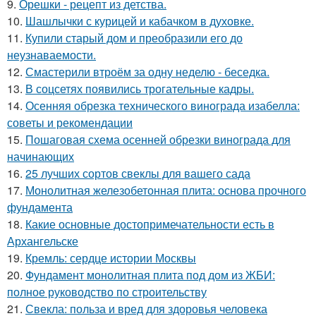
9.
Орешки - рецепт из детства.
10.
Шашлычки с курицей и кабачком в духовке.
11.
Купили старый дом и преобразили его до
неузнаваемости.
12.
Смастерили втроём за одну неделю - беседка.
13.
В соцсетях появились трогательные кадры.
14.
Осенняя обрезка технического винограда изабелла:
советы и рекомендации
15.
Пошаговая схема осенней обрезки винограда для
начинающих
16.
25 лучших сортов свеклы для вашего сада
17.
Монолитная железобетонная плита: основа прочного
фундамента
18.
Какие основные достопримечательности есть в
Архангельске
19.
Кремль: сердце истории Москвы
20.
Фундамент монолитная плита под дом из ЖБИ:
полное руководство по строительству
21.
Свекла: польза и вред для здоровья человека