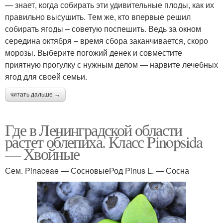
— знает, когда собирать эти удивительные плоды, как их
правильно высушить. Тем же, кто впервые решил
собирать ягоды – советую поспешить. Ведь за окном
середина октября – время сбора заканчивается, скоро
морозы. Выберите погожий денек и совместите
приятную прогулку с нужным делом — нарвите лечебных
ягод для своей семьи.
читать дальше →
Где в Ленинградской области
растет облепиха. Класс Pinopsida
— Хвойные
Сем. Pinaceae — СосновыеРод Pinus L. — Сосна