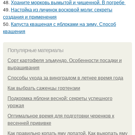
48.
Храните морковь вымытой и чищенной. В погребе
49.
Настойка из личинок восковой моли: секреты
создания и применения
50.
Капуста квашеная с яблоками на зиму. Способ
квашения
Популярные материалы
Сорт картофеля эльмундо. Особенности посадки и
выращивания
Способы ухода за виноградом в летнее время года
Как выбрать саженцы гортензии
Подкормка яблони весной: секреты успешного
урожая
Оптимальное время для подготовки черенков к
весенней прививке
Как правильно копать яму лопатой. Как выкопать яму