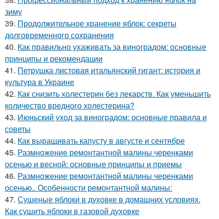
зиму
39.
Продолжительное хранение яблок: секреты
долговременного сохранения
40.
Как правильно ухаживать за виноградом: основные
принципы и рекомендации
41.
Петрушка листовая итальянский гигант: история и
культура в Украине
42.
Как снизить холестерин без лекарств. Как уменьшить
количество вредного холестерина?
43.
Июньский уход за виноградом: основные правила и
советы
44.
Как выращивать капусту в августе и сентябре
45.
Размножение ремонтантной малины черенками
осенью и весной: основные принципы и приемы
46.
Размножение ремонтантной малины черенками
осенью.. Особенности ремонтантной малины:
47.
Сушеные яблоки в духовке в домашних условиях.
Как сушить яблоки в газовой духовке