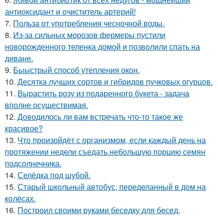
антиоксидант и очиститель артерий!
7.
Польза от употребления чесночной воды.
8.
Из-за сильных морозов фермеры пустили
новорожденного теленка домой и позволили спать на
диване.
9.
Быыстрый способ утепления окон.
10.
Десятка лучших сортов и гибридов пучковых огурцов.
11.
Вырастить розу из подаренного букета - задача
вполне осуществимая.
12.
Доводилось ли вам встречать что-то такое же
красивое?
13.
Что произойдёт с организмом, если каждый день на
протяжении недели съедать небольшую порцию семян
подсолнечника.
14.
Селёдка под шубой.
15.
Старый школьный автобус, переделанный в дом на
колёсах.
16.
Построил своими руками беседку для бесед.