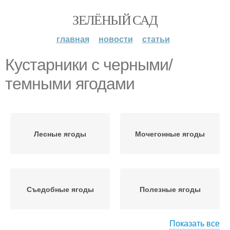
ЗЕЛЁНЫЙ САД
главная
новости
статьи
Кустарники с черными/
темными ягодами
Лесные ягоды
Мочегонные ягоды
Съедобные ягоды
Полезные ягоды
Показать все