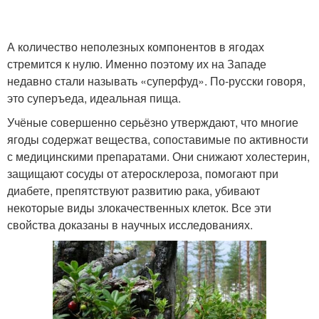
А количество неполезных компонентов в ягодах
стремится к нулю. Именно поэтому их на Западе
недавно стали называть «суперфуд». По-русски говоря,
это суперъеда, идеальная пища.
Учёные совершенно серьёзно утверждают, что многие
ягоды содержат вещества, сопоставимые по активности
с медицинскими препаратами. Они снижают холестерин,
защищают сосуды от атеросклероза, помогают при
диабете, препятствуют развитию рака, убивают
некоторые виды злокачественных клеток. Все эти
свойства доказаны в научных исследованиях.