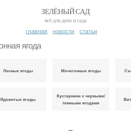
ЗЕЛЁНЫЙ САД
всё для дачи и сада
главная
новости
статьи
онная ягода
Лесные ягоды
Мочегонные ягоды
Съ
Кустарники с черными/
Ядовитые ягоды
Вит
темными ягодами