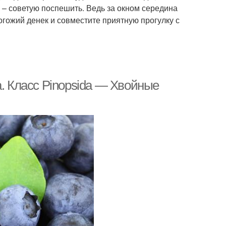
 – советую поспешить. Ведь за окном середина
огожий денек и совместите приятную прогулку с
а. Класс Pinopsida — Хвойные