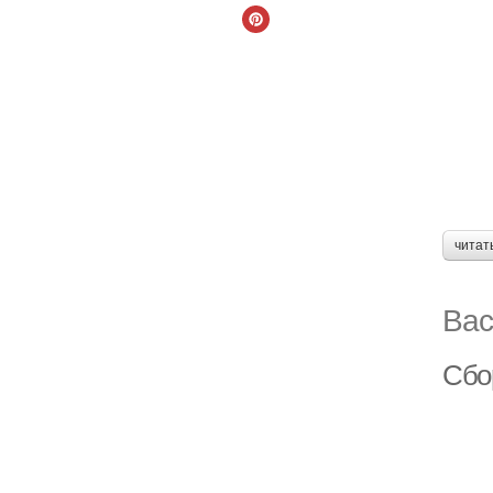
читат
Вас
Сбо