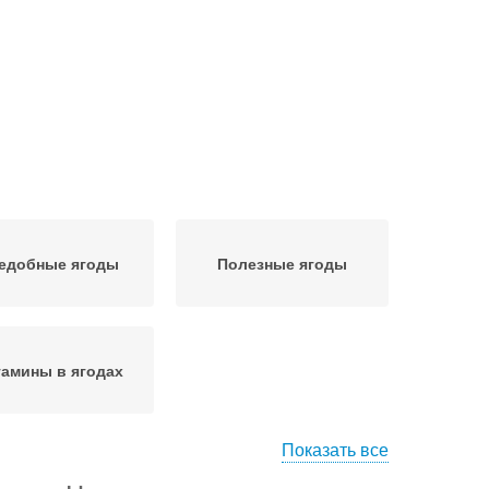
едобные ягоды
Полезные ягоды
амины в ягодах
Показать все