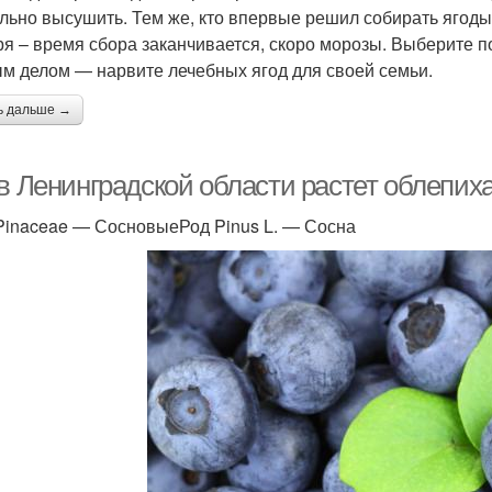
льно высушить. Тем же, кто впервые решил собирать ягоды
ря – время сбора заканчивается, скоро морозы. Выберите п
м делом — нарвите лечебных ягод для своей семьи.
ь дальше →
 в Ленинградской области растет облепих
Pinaceae — СосновыеРод Pinus L. — Сосна