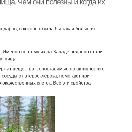
пища. Чем они полезны и когда их
их даров, в которых была бы такая большая
. Именно поэтому их на Западе недавно стали
ая пища.
ржат вещества, сопоставимые по активности с
сосуды от атеросклероза, помогают при
локачественных клеток. Все эти свойства