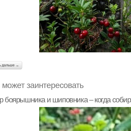
ь дальше →
 может заинтересовать
р боярышника и шиповника – когда собира