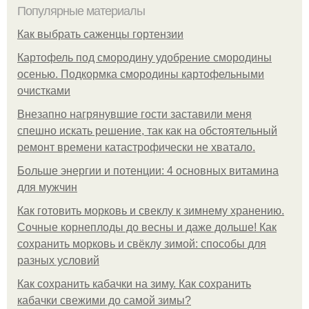
Популярные материалы
Как выбрать саженцы гортензии
Картофель под смородину удобрение смородины
осенью. Подкормка смородины картофельными
очистками
Внезапно нагрянувшие гости заставили меня
спешно искать решение, так как на обстоятельный
ремонт времени катастрофически не хватало.
Больше энергии и потенции: 4 основных витамина
для мужчин
Как готовить морковь и свеклу к зимнему хранению.
Сочные корнеплоды до весны и даже дольше! Как
сохранить морковь и свёклу зимой: способы для
разных условий
Как сохранить кабачки на зиму. Как сохранить
кабачки свежими до самой зимы?