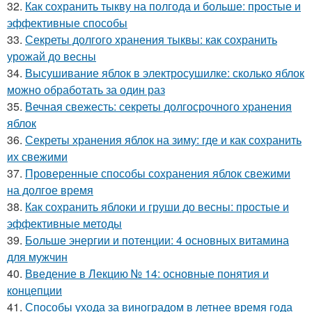
32.
Как сохранить тыкву на полгода и больше: простые и
эффективные способы
33.
Секреты долгого хранения тыквы: как сохранить
урожай до весны
34.
Высушивание яблок в электросушилке: сколько яблок
можно обработать за один раз
35.
Вечная свежесть: секреты долгосрочного хранения
яблок
36.
Секреты хранения яблок на зиму: где и как сохранить
их свежими
37.
Проверенные способы сохранения яблок свежими
на долгое время
38.
Как сохранить яблоки и груши до весны: простые и
эффективные методы
39.
Больше энергии и потенции: 4 основных витамина
для мужчин
40.
Введение в Лекцию № 14: основные понятия и
концепции
41.
Способы ухода за виноградом в летнее время года