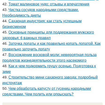
42.
Томат малиновое чудо: отзывы и впечатления
43.
Чистка сосудов народными средствами.
Необходимость диеты
44.
Сахарная индустрия: как стать успешным
бизнесменом
45.
Основные принципы для поддержания мужского
здоровья: 6 важных правил
46.
Заточка лопаты и как правильно копать лопатой. Как
правильно заточить лопату
47.
Восхождение восковой моли: невероятная польза
продуктов жизнедеятельности этого насекомого
48.
Как и чем подкормить грушу осенью. Подготовка к
зиме
49.
Строительство мини сахарного завода: подробный
инструктаж
50.
Чем обработать капусту от гусениц народными
средствами. Чем полить или опрыскать?