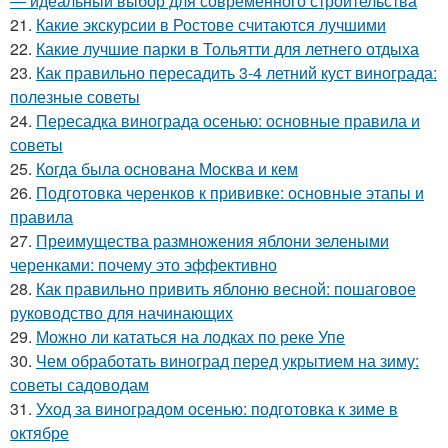
— идеальный выбор для современного строительства
21.
Какие экскурсии в Ростове считаются лучшими
22.
Какие лучшие парки в Тольятти для летнего отдыха
23.
Как правильно пересадить 3-4 летний куст винограда:
полезные советы
24.
Пересадка винограда осенью: основные правила и
советы
25.
Когда была основана Москва и кем
26.
Подготовка черенков к прививке: основные этапы и
правила
27.
Преимущества размножения яблони зелеными
черенками: почему это эффективно
28.
Как правильно привить яблоню весной: пошаговое
руководство для начинающих
29.
Можно ли кататься на лодках по реке Упе
30.
Чем обработать виноград перед укрытием на зиму:
советы садоводам
31.
Уход за виноградом осенью: подготовка к зиме в
октябре