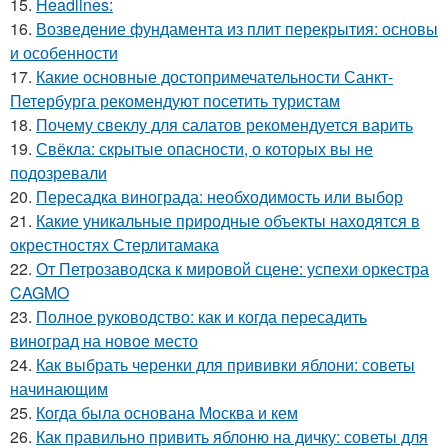
15.
Headlines:
16.
Возведение фундамента из плит перекрытия: основы
и особенности
17.
Какие основные достопримечательности Санкт-
Петербурга рекомендуют посетить туристам
18.
Почему свеклу для салатов рекомендуется варить
19.
Свёкла: скрытые опасности, о которых вы не
подозревали
20.
Пересадка винограда: необходимость или выбор
21.
Какие уникальные природные объекты находятся в
окрестностях Стерлитамака
22.
От Петрозаводска к мировой сцене: успехи оркестра
CAGMO
23.
Полное руководство: как и когда пересадить
виноград на новое место
24.
Как выбрать черенки для прививки яблони: советы
начинающим
25.
Когда была основана Москва и кем
26.
Как правильно привить яблоню на дичку: советы для