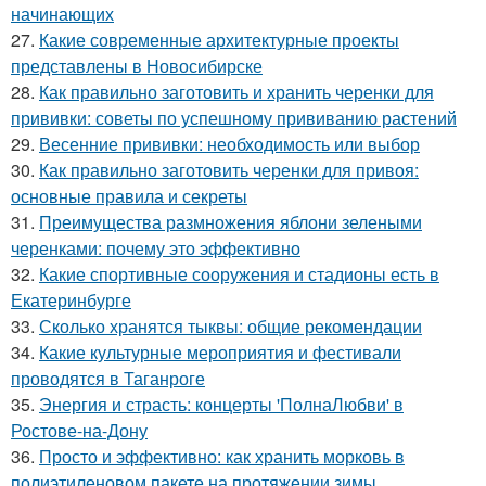
начинающих
27.
Какие современные архитектурные проекты
представлены в Новосибирске
28.
Как правильно заготовить и хранить черенки для
прививки: советы по успешному прививанию растений
29.
Весенние прививки: необходимость или выбор
30.
Как правильно заготовить черенки для привоя:
основные правила и секреты
31.
Преимущества размножения яблони зелеными
черенками: почему это эффективно
32.
Какие спортивные сооружения и стадионы есть в
Екатеринбурге
33.
Сколько хранятся тыквы: общие рекомендации
34.
Какие культурные мероприятия и фестивали
проводятся в Таганроге
35.
Энергия и страсть: концерты 'ПолнаЛюбви' в
Ростове-на-Дону
36.
Просто и эффективно: как хранить морковь в
полиэтиленовом пакете на протяжении зимы