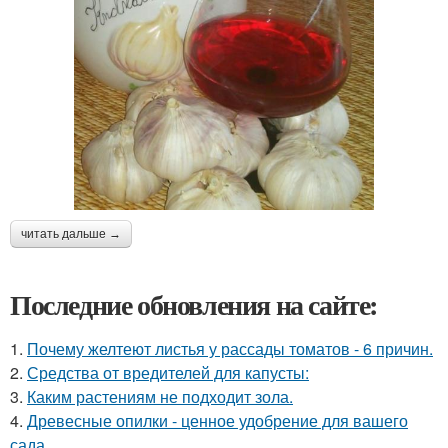
читать дальше →
Последние обновления на сайте:
1.
Почему желтеют листья у рассады томатов - 6 причин.
2.
Средства от вредителей для капусты:
3.
Каким растениям не подходит зола.
4.
Древесные опилки - ценное удобрение для вашего
сада.