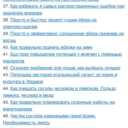
37.
Как избежать 4 самых распространенных ошибок при
хранении моркови
38.
Просто и быстро: рецепт сушки яблок на
электросушилке
39.
Просто и эффективно: сохранение яблок свежими до
весны
40.
Как правильно хранить яблоки на зиму
41.
Быстрое повышение потенции у мужчин с помощью
продуктов
42.
Осеннее удобрение для груши: как выбрать лучшее
43.
Петрушка листовая итальянский гигант: история и
культура в Украине
44.
Как очищать сосуды чесноком и лимоном. Польза
лимона, чеснока и меда
45.
Как правильно планировать сезонные работы на
винограднике
46.
Чистка сосудов народными средствами.
Необходимость диеты