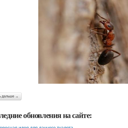
ь дальше →
ледние обновления на сайте:
ересная идея для дачного туалета.