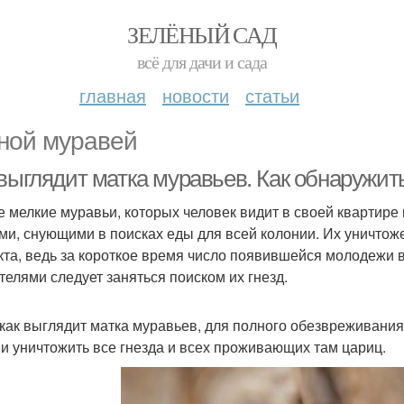
ЗЕЛЁНЫЙ САД
всё для дачи и сада
главная
новости
статьи
ной муравей
выглядит матка муравьев. Как обнаружить
 мелкие муравьи, которых человек видит в своей квартире
ми, снующими в поисках еды для всей колонии. Их уничтоже
та, ведь за короткое время число появившейся молодежи в
телями следует заняться поиском их гнезд.
 как выглядит матка муравьев, для полного обезвреживани
 и уничтожить все гнезда и всех проживающих там цариц.