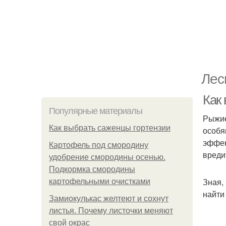
Лес
Как 
Популярные материалы
Рыжие
Как выбрать саженцы гортензии
особя
эффек
Картофель под смородину
вреди
удобрение смородины осенью.
Подкормка смородины
Зная,
картофельными очистками
найти
Замиокулькас желтеют и сохнут
листья. Почему листочки меняют
свой окрас