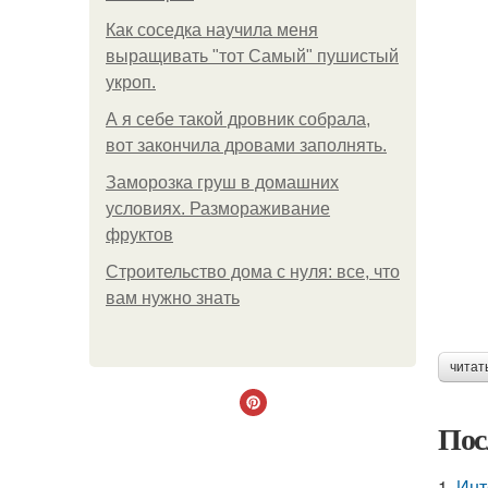
Как соседка научила меня
выращивать "тот Самый" пушистый
укроп.
А я себе такой дровник собрала,
вот закончила дровами заполнять.
Заморозка груш в домашних
условиях. Размораживание
фруктов
Строительство дома с нуля: все, что
вам нужно знать
читат
Пос
1.
Инт