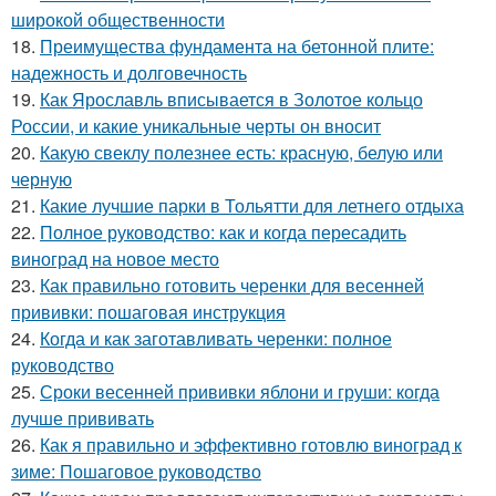
широкой общественности
18.
Преимущества фундамента на бетонной плите:
надежность и долговечность
19.
Как Ярославль вписывается в Золотое кольцо
России, и какие уникальные черты он вносит
20.
Какую свеклу полезнее есть: красную, белую или
черную
21.
Какие лучшие парки в Тольятти для летнего отдыха
22.
Полное руководство: как и когда пересадить
виноград на новое место
23.
Как правильно готовить черенки для весенней
прививки: пошаговая инструкция
24.
Когда и как заготавливать черенки: полное
руководство
25.
Сроки весенней прививки яблони и груши: когда
лучше прививать
26.
Как я правильно и эффективно готовлю виноград к
зиме: Пошаговое руководство