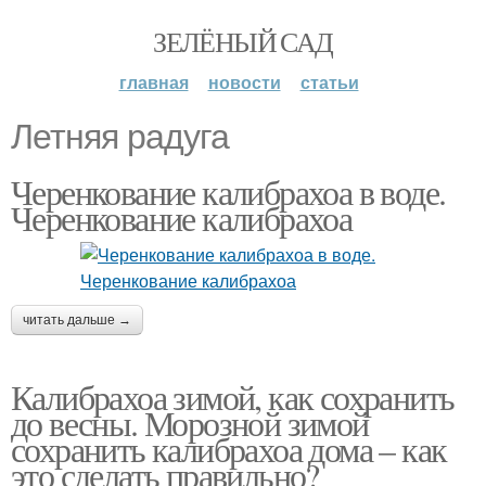
ЗЕЛЁНЫЙ САД
главная
новости
статьи
Летняя радуга
Черенкование калибрахоа в воде.
Черенкование калибрахоа
читать дальше →
Калибрахоа зимой, как сохранить
до весны. Морозной зимой
сохранить калибрахоа дома – как
это сделать правильно?