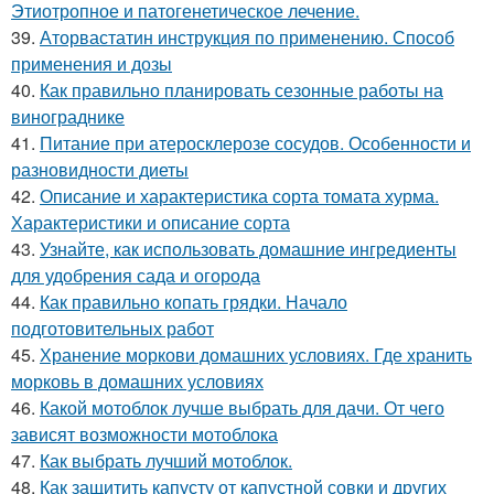
Этиотропное и патогенетическое лечение.
39.
Аторвастатин инструкция по применению. Способ
применения и дозы
40.
Как правильно планировать сезонные работы на
винограднике
41.
Питание при атеросклерозе сосудов. Особенности и
разновидности диеты
42.
Описание и характеристика сорта томата хурма.
Характеристики и описание сорта
43.
Узнайте, как использовать домашние ингредиенты
для удобрения сада и огорода
44.
Как правильно копать грядки. Начало
подготовительных работ
45.
Хранение моркови домашних условиях. Где хранить
морковь в домашних условиях
46.
Какой мотоблок лучше выбрать для дачи. От чего
зависят возможности мотоблока
47.
Как выбрать лучший мотоблок.
48.
Как защитить капусту от капустной совки и других