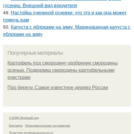
гусениц. Внешний вид вредителя
49.
Настойка пчелиной огневки: что это и как она может
помочь вам
50.
Капуста с яблоками на зиму. Маринованная капуста с
яблоками на зиму
Популярные материалы
Картофель под смородину удобрение смородины
осенью. Подкормка смородины картофельными
очистками
Про березу. Самое известное дерево России
© 2026 Зелёный сад
Контакты
Пользовательское соглашение
Политика конфидециальности