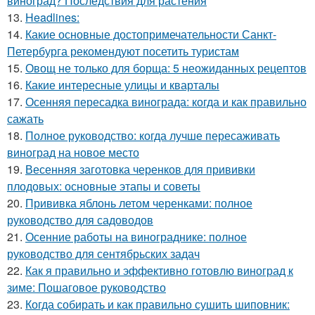
виноград? Последствия для растения
13.
Headlines:
14.
Какие основные достопримечательности Санкт-
Петербурга рекомендуют посетить туристам
15.
Овощ не только для борща: 5 неожиданных рецептов
16.
Какие интересные улицы и кварталы
17.
Осенняя пересадка винограда: когда и как правильно
сажать
18.
Полное руководство: когда лучше пересаживать
виноград на новое место
19.
Весенняя заготовка черенков для прививки
плодовых: основные этапы и советы
20.
Прививка яблонь летом черенками: полное
руководство для садоводов
21.
Осенние работы на винограднике: полное
руководство для сентябрьских задач
22.
Как я правильно и эффективно готовлю виноград к
зиме: Пошаговое руководство
23.
Когда собирать и как правильно сушить шиповник: