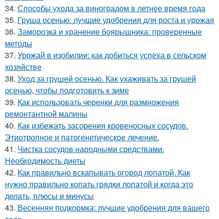
34.
Способы ухода за виноградом в летнее время года
35.
Груша осенью: лучшие удобрения для роста и урожая
36.
Заморозка и хранение боярышника: проверенные
методы
37.
Урожай в изобилии: как добиться успеха в сельском
хозяйстве
38.
Уход за грушей осенью. Как ухаживать за грушей
осенью, чтобы подготовить к зиме
39.
Как использовать черенки для размножения
ремонтантной малины
40.
Как избежать засорения кровеносных сосудов.
Этиотропное и патогенетическое лечение.
41.
Чистка сосудов народными средствами.
Необходимость диеты
42.
Как правильно вскапывать огород лопатой. Как
нужно правильно копать грядки лопатой и когда это
делать, плюсы и минусы
43.
Весенняя подкормка: лучшие удобрения для вашего