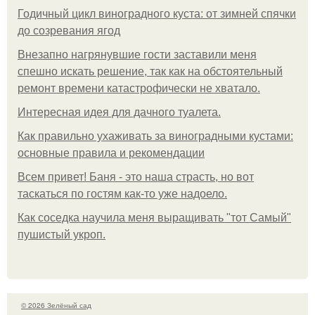
Годичный цикл виноградного куста: от зимней спячки
до созревания ягод
Внезапно нагрянувшие гости заставили меня
спешно искать решение, так как на обстоятельный
ремонт времени катастрофически не хватало.
Интересная идея для дачного туалета.
Как правильно ухаживать за виноградными кустами:
основные правила и рекомендации
Всем привет! Баня - это наша страсть, но вот
таскаться по гостям как-то уже надоело.
Как соседка научила меня выращивать "тот Самый"
пушистый укроп.
© 2026 Зелёный сад