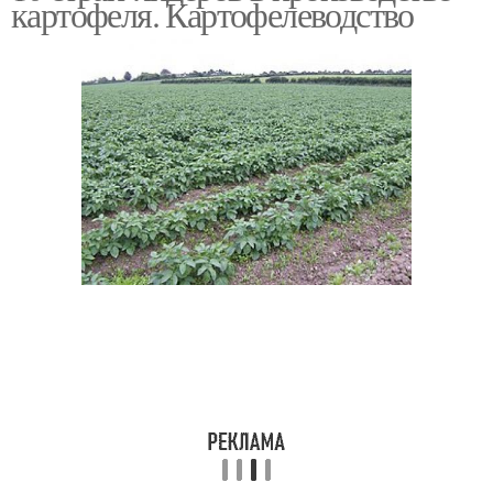
картофеля. Картофелеводство