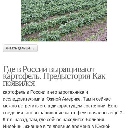
читать дальше →
Где в России выращивают
картофель. Предыстория Как
появился
картофель в России и его агротехника и
исследователями в Южной Америке. Там и сейчас
можно встретить его в дикорастущем состоянии. Есть
сведения, что выращивание картофеля началось ещё 7-
9 т.л. назад, там, где сейчас находится Боливия.
Индейцы, жившие в те древние времена в Южной