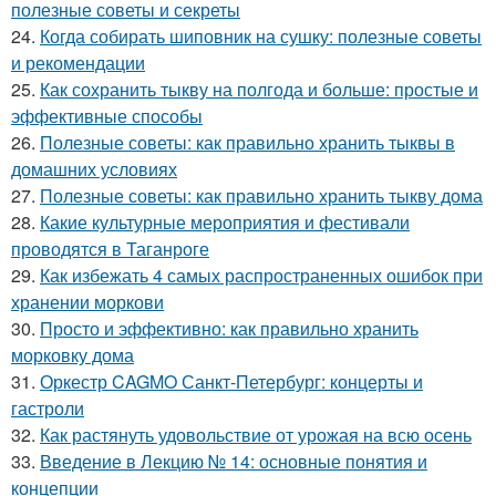
полезные советы и секреты
24.
Когда собирать шиповник на сушку: полезные советы
и рекомендации
25.
Как сохранить тыкву на полгода и больше: простые и
эффективные способы
26.
Полезные советы: как правильно хранить тыквы в
домашних условиях
27.
Полезные советы: как правильно хранить тыкву дома
28.
Какие культурные мероприятия и фестивали
проводятся в Таганроге
29.
Как избежать 4 самых распространенных ошибок при
хранении моркови
30.
Просто и эффективно: как правильно хранить
морковку дома
31.
Оркестр CAGMO Санкт-Петербург: концерты и
гастроли
32.
Как растянуть удовольствие от урожая на всю осень
33.
Введение в Лекцию № 14: основные понятия и
концепции