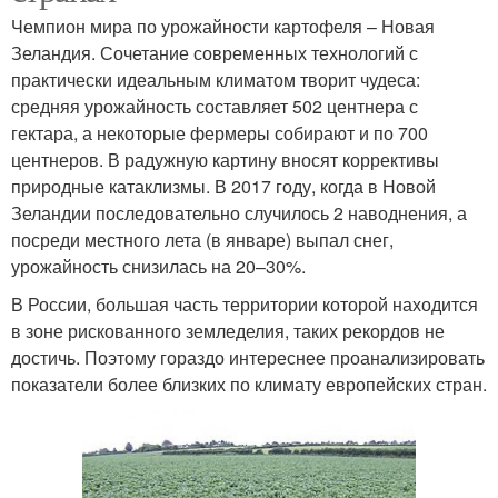
Чемпион мира по урожайности картофеля – Новая
Зеландия. Сочетание современных технологий с
практически идеальным климатом творит чудеса:
средняя урожайность составляет 502 центнера с
гектара, а некоторые фермеры собирают и по 700
центнеров. В радужную картину вносят коррективы
природные катаклизмы. В 2017 году, когда в Новой
Зеландии последовательно случилось 2 наводнения, а
посреди местного лета (в январе) выпал снег,
урожайность снизилась на 20–30%.
В России, большая часть территории которой находится
в зоне рискованного земледелия, таких рекордов не
достичь. Поэтому гораздо интереснее проанализировать
показатели более близких по климату европейских стран.