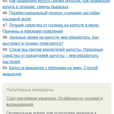
45.
Как правильно копать грядки лопатой. Как правильно
копать в огороде: советы бывалых
46.
Профессиональный подход: создание настойки
восковой моли
47.
Лучшие средства от гусениц на капусте в июле.
Причины и признаки появления
48.
Зеленые черви на капусте чем обработать. Как
выглядит и почему появляется?
49.
Средства против вредителей капусты. Народные
средства от вредителей капусты – чем обработать
растения
50.
Капуста квашеная с яблоками на зиму. Способ
квашения
Популярные материалы
Сорт картофеля эльмундо. Особенности посадки и
выращивания
Оптимальное время для подготовки черенков к