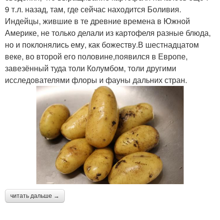
9 т.л. назад, там, где сейчас находится Боливия.
Индейцы, жившие в те древние времена в Южной
Америке, не только делали из картофеля разные блюда,
но и поклонялись ему, как божеству.В шестнадцатом
веке, во второй его половине,появился в Европе,
завезённый туда толи Колумбом, толи другими
исследователями флоры и фауны дальних стран.
читать дальше →