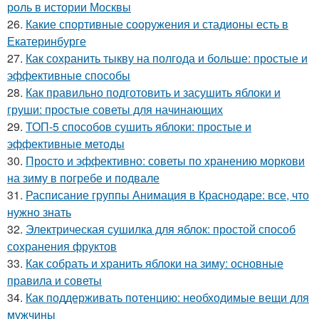
роль в истории Москвы
26.
Какие спортивные сооружения и стадионы есть в
Екатеринбурге
27.
Как сохранить тыкву на полгода и больше: простые и
эффективные способы
28.
Как правильно подготовить и засушить яблоки и
груши: простые советы для начинающих
29.
ТОП-5 способов сушить яблоки: простые и
эффективные методы
30.
Просто и эффективно: советы по хранению моркови
на зиму в погребе и подвале
31.
Расписание группы Анимация в Краснодаре: все, что
нужно знать
32.
Электрическая сушилка для яблок: простой способ
сохранения фруктов
33.
Как собрать и хранить яблоки на зиму: основные
правила и советы
34.
Как поддерживать потенцию: необходимые вещи для
мужчины