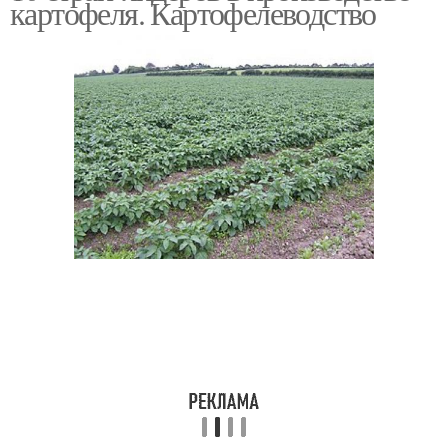
картофеля. Картофелеводство