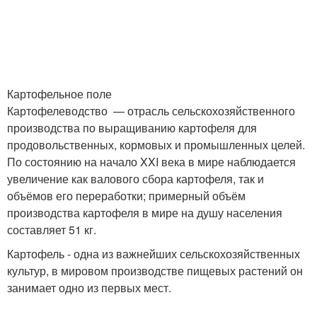
Картофельное поле
Картофелеводство — отрасль сельскохозяйственного
производства по выращиванию картофеля для
продовольственных, кормовых и промышленных целей.
По состоянию на начало XXI века в мире наблюдается
увеличение как валового сбора картофеля, так и
объёмов его переработки; примерный объём
производства картофеля в мире на душу населения
составляет 51 кг.
Картофель - одна из важнейших сельскохозяйственных
культур, в мировом производстве пищевых растений он
занимает одно из первых мест.