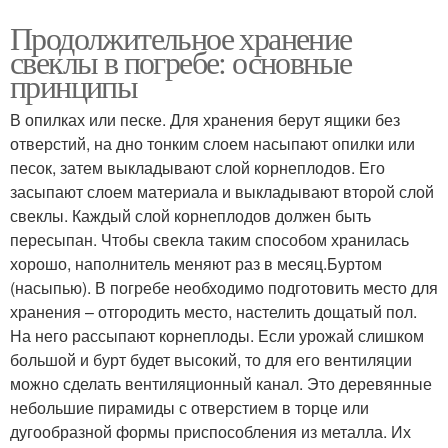
Продолжительное хранение
свеклы в погребе: основные
принципы
В опилках или песке. Для хранения берут ящики без
отверстий, на дно тонким слоем насыпают опилки или
песок, затем выкладывают слой корнеплодов. Его
засыпают слоем материала и выкладывают второй слой
свеклы. Каждый слой корнеплодов должен быть
пересыпан. Чтобы свекла таким способом хранилась
хорошо, наполнитель меняют раз в месяц.Буртом
(насыпью). В погребе необходимо подготовить место для
хранения – отгородить место, настелить дощатый пол.
На него рассыпают корнеплоды. Если урожай слишком
большой и бурт будет высокий, то для его вентиляции
можно сделать вентиляционный канал. Это деревянные
небольшие пирамиды с отверстием в торце или
дугообразной формы приспособления из металла. Их