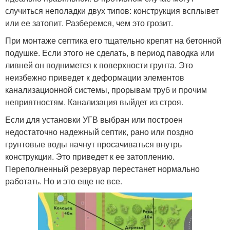
случиться неполадки двух типов: конструкция всплывет
или ее затопит. Разберемся, чем это грозит.
При монтаже септика его тщательно крепят на бетонной
подушке. Если этого не сделать, в период паводка или
ливней он поднимется к поверхности грунта. Это
неизбежно приведет к деформации элементов
канализационной системы, прорывам труб и прочим
неприятностям. Канализация выйдет из строя.
Если для установки УГВ выбран или построен
недостаточно надежный септик, рано или поздно
грунтовые воды начнут просачиваться внутрь
конструкции. Это приведет к ее затоплению.
Переполненный резервуар перестанет нормально
работать. Но и это еще не все.