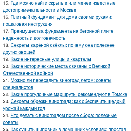
15.
Где можно найти скрытые или менее известные
достопримечательности в Москве
16.
Плитный фундамент для дома своими руками:
пошаговая инструкция
17.
Преимущества фундамента на бетонной плите:
надежность и долговечность
18.
Секреты варёной свёклы: почему она полезнее
других овощей
19.
Какие интересные улицы и кварталы
20.
Какие исторические места связаны с Великой
Отечественной войной
21.
Можно ли пересадить виноград летом: советы
специалистов
22.
Какие прогулочные маршруты рекомендуют в Томске
23.
Секреты обрезки винограда: как обеспечить щедрый
урожай каждый год
24.
Что делать с виноградом после сбора: полезные
советы
25.
Как сушить шиповник в домашних условиях: простая