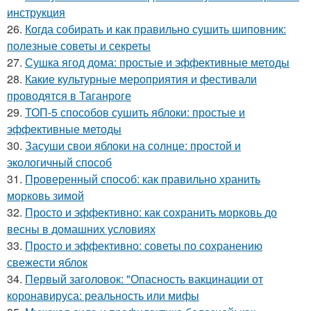
инструкция
26.
Когда собирать и как правильно сушить шиповник:
полезные советы и секреты
27.
Сушка ягод дома: простые и эффективные методы
28.
Какие культурные мероприятия и фестивали
проводятся в Таганроге
29.
ТОП-5 способов сушить яблоки: простые и
эффективные методы
30.
Засуши свои яблоки на солнце: простой и
экологичный способ
31.
Проверенный способ: как правильно хранить
морковь зимой
32.
Просто и эффективно: как сохранить морковь до
весны в домашних условиях
33.
Просто и эффективно: советы по сохранению
свежести яблок
34.
Первый заголовок: "Опасность вакцинации от
коронавируса: реальность или мифы