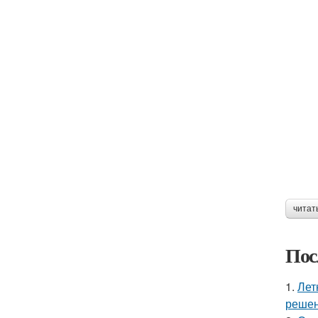
читат
Пос
1.
Лет
решен