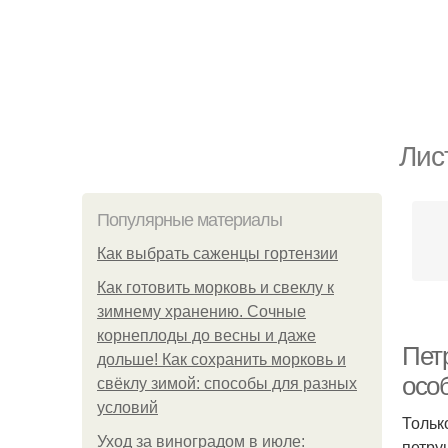
Лис
Популярные материалы
Как выбрать саженцы гортензии
Как готовить морковь и свеклу к
зимнему хранению. Сочные
корнеплоды до весны и даже
Пет
дольше! Как сохранить морковь и
осо
свёклу зимой: способы для разных
условий
Тольк
Уход за виноградом в июле:
петру