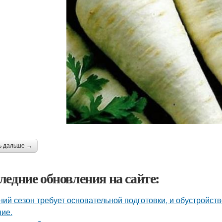
ь дальше →
ледние обновления на сайте:
ний сезон требует основательной подготовки, и обустройств
ие.