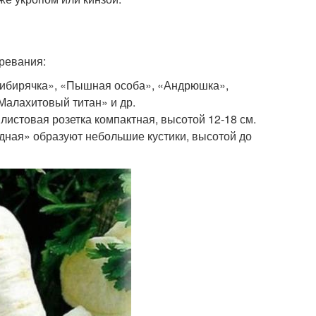
ревания:
«Сибирячка», «Пышная особа», «Андрюшка»,
Малахитовый титан» и др.
истовая розетка компактная, высотой 12-18 см.
ная» образуют небольшие кустики, высотой до