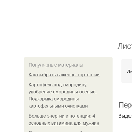
Лис
Популярные материалы
Л
Как выбрать саженцы гортензии
Картофель под смородину
удобрение смородины осенью.
Подкормка смородины
Пер
картофельными очистками
Выдел
Больше энергии и потенции: 4
основных витамина для мужчин