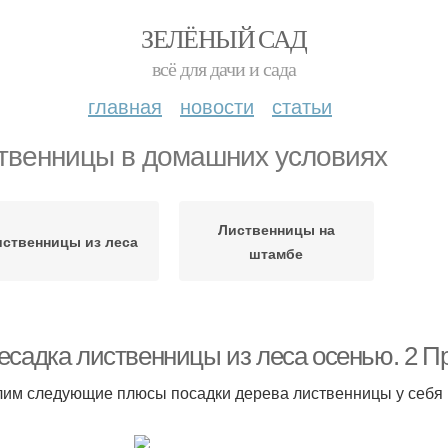
ЗЕЛЁНЫЙ САД
всё для дачи и сада
главная
новости
статьи
твенницы в домашних условиях
Лиственницы на
иственницы из леса
штамбе
есадка лиственницы из леса осенью. 2 
им следующие плюсы посадки дерева лиственницы у себя н