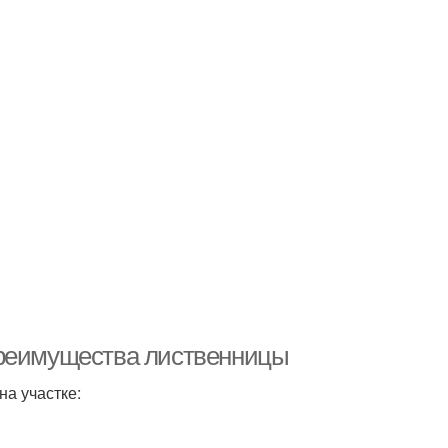
Преимущества лиственницы
а участке: