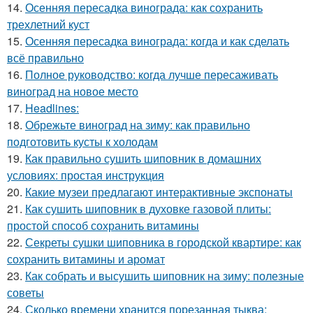
14.
Осенняя пересадка винограда: как сохранить
трехлетний куст
15.
Осенняя пересадка винограда: когда и как сделать
всё правильно
16.
Полное руководство: когда лучше пересаживать
виноград на новое место
17.
Headlines:
18.
Обрежьте виноград на зиму: как правильно
подготовить кусты к холодам
19.
Как правильно сушить шиповник в домашних
условиях: простая инструкция
20.
Какие музеи предлагают интерактивные экспонаты
21.
Как сушить шиповник в духовке газовой плиты:
простой способ сохранить витамины
22.
Секреты сушки шиповника в городской квартире: как
сохранить витамины и аромат
23.
Как собрать и высушить шиповник на зиму: полезные
советы
24.
Сколько времени хранится порезанная тыква: