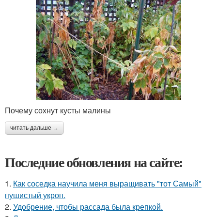
Почему сохнут кусты малины
читать дальше →
Последние обновления на сайте:
1.
Как соседка научила меня выращивать "тот Самый"
пушистый укроп.
2.
Удобрение, чтобы рассада была крепкoй.