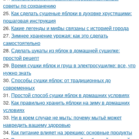
советы по сохранению
25.
Как сделать сушеные яблоки в духовке хрустящими:
пошаговая инструкция
26.
Какие легенды и мифы связаны с историей города
27.
Зимнее хранение урожая: как это сделать
самостоятельно
28.
Сделать цукаты из яблок в домашней сушилке:
простой рецепт
29.
Время сушки яблок и груш в электросушилке: все, что
нужно знать
30.
Способы сушки яблок: от традиционных до
современных
31.
Простой способ сушки яблок в домашних условиях
32.
Как правильно хранить яблоки на зиму в домашних
условиях
33.
Ни в коем случае не мыть: почему мытьё может
навредить вашему здоровью
34.
Как питание влияет на эрекцию: основные продукты