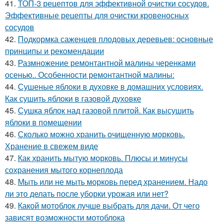
41.
ТОП-3 рецептов для эффективной очистки сосудов.
Эффективные рецепты для очистки кровеносных
сосудов
42.
Подкормка саженцев плодовых деревьев: основные
принципы и рекомендации
43.
Размножение ремонтантной малины черенками
осенью.. Особенности ремонтантной малины:
44.
Сушеные яблоки в духовке в домашних условиях.
Как сушить яблоки в газовой духовке
45.
Сушка яблок над газовой плитой. Как высушить
яблоки в помещении
46.
Сколько можно хранить очищенную морковь.
Хранение в свежем виде
47.
Как хранить мытую морковь. Плюсы и минусы
сохранения мытого корнеплода
48.
Мыть или не мыть морковь перед хранением. Надо
ли это делать после уборки урожая или нет?
49.
Какой мотоблок лучше выбрать для дачи. От чего
зависят возможности мотоблока