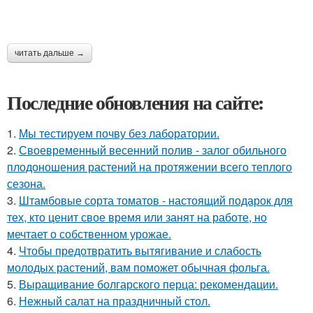
читать дальше →
Последние обновления на сайте:
1.
Мы тестируем почву без лаборатории.
2.
Своевременный весенний полив - залог обильного
плодоношения растений на протяжении всего теплого
сезона.
3.
Штамбовые сорта томатов - настоящий подарок для
тех, кто ценит свое время или занят на работе, но
мечтает о собственном урожае.
4.
Чтобы предотвратить вытягивание и слабость
молодых растений, вам поможет обычная фольга.
5.
Выращивание болгарского перца: рекомендации.
6.
Нежный салат на праздничный стол.