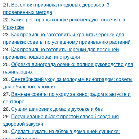
21.
Весенняя прививка плодовых деревьев: 3
проверенных метода
22.
Какие рестораны и кафе рекомендуют посетить в
Иркутске
23.
Как правильно заготовить и хранить черенки для
прививки: советы по успешному прививанию растений
24.
Как правильно готовить черенки для весенней
прививки: пошаговая инструкция
25.
Обрезка винограда осенью: полное руководство для
начинающих
26.
Сентябрьский уход за молодым виноградом: советы
для обильного урожая
27.
Важные советы по уходу за виноградом в августе и
сентябре
28.
Сушим шиповник дома: в духовке и без
29.
Посушивание яблок: простой способ создания
здоровой закуски
30.
Сделать цукаты из яблок в домашней сушилке:
простой рецепт