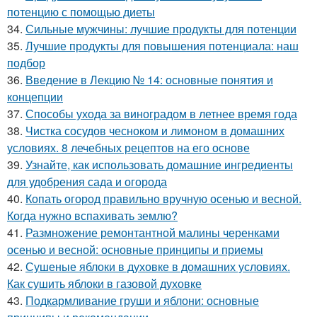
потенцию с помощью диеты
34.
Сильные мужчины: лучшие продукты для потенции
35.
Лучшие продукты для повышения потенциала: наш
подбор
36.
Введение в Лекцию № 14: основные понятия и
концепции
37.
Способы ухода за виноградом в летнее время года
38.
Чистка сосудов чесноком и лимоном в домашних
условиях. 8 лечебных рецептов на его основе
39.
Узнайте, как использовать домашние ингредиенты
для удобрения сада и огорода
40.
Копать огород правильно вручную осенью и весной.
Когда нужно вспахивать землю?
41.
Размножение ремонтантной малины черенками
осенью и весной: основные принципы и приемы
42.
Сушеные яблоки в духовке в домашних условиях.
Как сушить яблоки в газовой духовке
43.
Подкармливание груши и яблони: основные