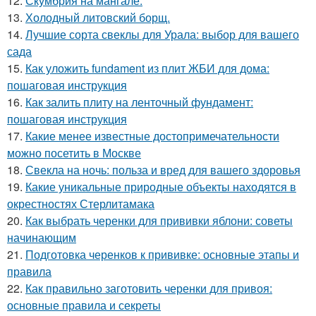
12.
Скумбрия на мангале.
13.
Холодный литовский борщ.
14.
Лучшие сорта свеклы для Урала: выбор для вашего
сада
15.
Как уложить fundament из плит ЖБИ для дома:
пошаговая инструкция
16.
Как залить плиту на ленточный фундамент:
пошаговая инструкция
17.
Какие менее известные достопримечательности
можно посетить в Москве
18.
Свекла на ночь: польза и вред для вашего здоровья
19.
Какие уникальные природные объекты находятся в
окрестностях Стерлитамака
20.
Как выбрать черенки для прививки яблони: советы
начинающим
21.
Подготовка черенков к прививке: основные этапы и
правила
22.
Как правильно заготовить черенки для привоя:
основные правила и секреты