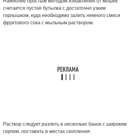
Наиболее простым методом избавления от мошек
считается пустая бутылка с достаточно узким
горлышком, куда необходимо залить немного смеси
фруктового сока с мыльным раствором.
Раствор следует разлить в несколько банок с широким
горлом, поставить в местах скопления