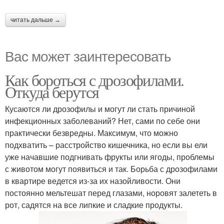
читать дальше →
Вас может заинтересовать
Как бороться с дрозофилами.
Откуда берутся
Кусаются ли дрозофилы и могут ли стать причиной
инфекционных заболеваний? Нет, сами по себе они
практически безвредны. Максимум, что можно
подхватить – расстройство кишечника, но если вы ели
уже начавшие подгнивать фрукты или ягоды, проблемы
с животом могут появиться и так. Борьба с дрозофилами
в квартире ведется из-за их назойливости. Они
постоянно мельтешат перед глазами, норовят залететь в
рот, садятся на все липкие и сладкие продукты.