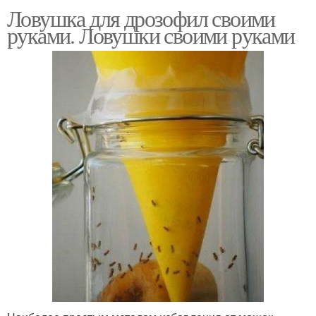
Ловушка для дрозофил своими
Бесплатная ловушка
руками. Ловушки своими руками