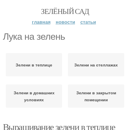
ЗЕЛЁНЫЙ САД
главная
новости
статьи
Лука на зелень
Зелени в теплице
Зелени на стеллажах
Зелени в домашних
Зелени в закрытом
условиях
помещении
Выращивание зелени в теплице