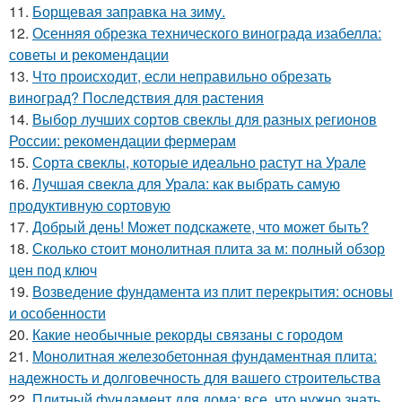
11.
Борщевая заправка на зиму.
12.
Осенняя обрезка технического винограда изабелла:
советы и рекомендации
13.
Что происходит, если неправильно обрезать
виноград? Последствия для растения
14.
Выбор лучших сортов свеклы для разных регионов
России: рекомендации фермерам
15.
Сорта свеклы, которые идеально растут на Урале
16.
Лучшая свекла для Урала: как выбрать самую
продуктивную сортовую
17.
Добрый день! Может подскажете, что может быть?
18.
Сколько стоит монолитная плита за м: полный обзор
цен под ключ
19.
Возведение фундамента из плит перекрытия: основы
и особенности
20.
Какие необычные рекорды связаны с городом
21.
Монолитная железобетонная фундаментная плита:
надежность и долговечность для вашего строительства
22.
Плитный фундамент для дома: все, что нужно знать