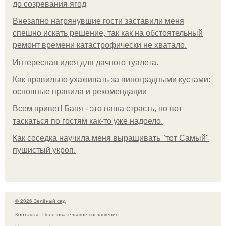
до созревания ягод
Внезапно нагрянувшие гости заставили меня
спешно искать решение, так как на обстоятельный
ремонт времени катастрофически не хватало.
Интересная идея для дачного туалета.
Как правильно ухаживать за виноградными кустами:
основные правила и рекомендации
Всем привет! Баня - это наша страсть, но вот
таскаться по гостям как-то уже надоело.
Как соседка научила меня выращивать "тот Самый"
пушистый укроп.
© 2026 Зелёный сад
Контакты
Пользовательское соглашение