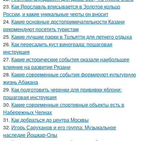
23.
Как Ярославль вписывается в Золотое кольцо
России, и какие уникальные черты он вносит
24.
Какие основные достопримечательности Казани
рекомендуют посетить туристам
25.
Какие лучшие парки в Тольятти для летнего отдыха
26.
Как пересадить куст винограда: пошаговая
инструкция
27.
Какие исторические события оказали наибольшее
влияние на развитие Рязани
28.
Какие современные события формируют культурную
жизнь Абакана
29.
Как подготовить черенки для прививки яблони:
пошаговая инструкция
30.
Какие современные спортивные объекты есть в
Набережных Челнах
31.
Как добраться до центра Москвы
32.
Игорь Саруханов и его группа: Музыкальное
наследие Йошкар-Олы