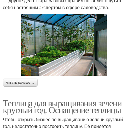
— другое дело. Пара базовых правил позволит ощутить
себя настоящим экспертом в сфере садоводства.
читать дальше →
Теплица для выращивания зелени
круглый год. Оснащение теплицы
Чтобы открыть бизнес по выращиванию зелени круглый
год, недостаточно построить теплицу. Её придётся