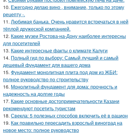
10.
Ежегодно делаю вино , внимание, только по этому
рецепту -.
11.
Любимая банька. Очень нравится встречаться в ней
тёплой дружеской компанией.
12.
Какие музеи Ростова-на-Дону наиболее интересны
для посетителей
13.
Какие интересные факты о климате Калуги
14.
Полный гид по выбору: Самый лучший и самый
дешевый фундамент для вашего дома
15.
Фундамент монолитная плита под дом из ЖБИ:
полное руководство по строительству
16.
Монолитный фундамент для дома: прочность и
надежность на долгие годы
17.
Какие основные достопримечательности Казани
рекомендуют посетить туристам
18.
Свекла: 5 полезных способов включить её в рацион
19.
Как правильно пересадить взрослый виноград на
новое место: полное руководство