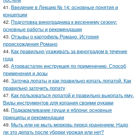
41.
Введение в Лекцию № 14: основные понятия и
концепции
42.
Подготовка виноградника к весеннему сезону:
основные работы и рекомендации
43.
Отзывы о картофель Романо. История
происхождения Романо
44.
Как правильно ухаживать за виноградом в течение
года
45.
Аторвастатин инструкция по применению. Способ
применения и дозы
46.
Заточка лопаты и как правильно копать лопатой. Как
правильно заточить лопату
47.
Как пользоваться лопатой и правильно выкопать яму.
Виды инструментов для копания своими руками
48.
Подкармливание груши и яблони: основные
принципы и рекомендации
49.
Мыть или не мыть морковь перед хранением. Надо
ли это делать после уборки урожая или нет?