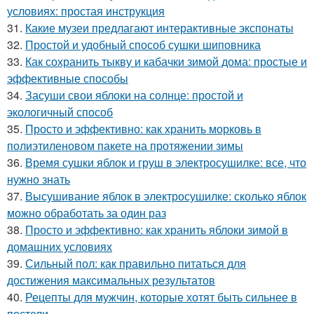
условиях: простая инструкция
31.
Какие музеи предлагают интерактивные экспонаты
32.
Простой и удобный способ сушки шиповника
33.
Как сохранить тыкву и кабачки зимой дома: простые и
эффективные способы
34.
Засуши свои яблоки на солнце: простой и
экологичный способ
35.
Просто и эффективно: как хранить морковь в
полиэтиленовом пакете на протяжении зимы
36.
Время сушки яблок и груш в электросушилке: все, что
нужно знать
37.
Высушивание яблок в электросушилке: сколько яблок
можно обработать за один раз
38.
Просто и эффективно: как хранить яблоки зимой в
домашних условиях
39.
Сильный пол: как правильно питаться для
достижения максимальных результатов
40.
Рецепты для мужчин, которые хотят быть сильнее в
постели