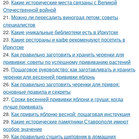
20.
Какие исторические места связаны с Великой
Отечественной войной
21.
Можно ли пересадить виноград летом: советы
специалистов
22.
Какие уникальные библиотеки есть в Иркутске
23.
Какие рестораны и кафе рекомендуют посетить в
Иркутске
24.
Как правильно заготовить и хранить черенки для
прививки: советы по успешному прививанию растений
25.
Пошаговое руководство: как заготавливать и хранить
черенки для весенней прививки яблонь
26.
Как правильно заготовить черенки для привоя:
основные правила и секреты
27.
Сроки весенней прививки яблони и груши: когда
лучше прививать
28.
Как привить яблоню весной: пошаговая инструкция
29.
Какие исторические памятники Ставрополя имеют
особое значение
30.
Как правильно сушить шиповник в домашних