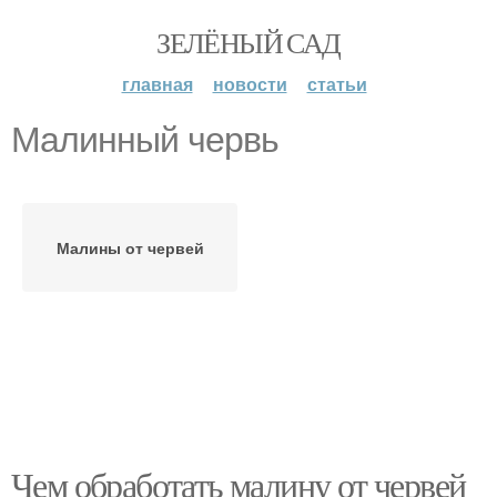
ЗЕЛЁНЫЙ САД
главная
новости
статьи
Малинный червь
Малины от червей
Чем обработать малину от червей