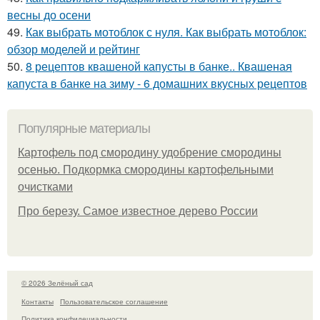
весны до осени
49.
Как выбрать мотоблок с нуля. Как выбрать мотоблок:
обзор моделей и рейтинг
50.
8 рецептов квашеной капусты в банке.. Квашеная
капуста в банке на зиму - 6 домашних вкусных рецептов
Популярные материалы
Картофель под смородину удобрение смородины
осенью. Подкормка смородины картофельными
очистками
Про березу. Самое известное дерево России
© 2026 Зелёный сад
Контакты
Пользовательское соглашение
Политика конфидециальности