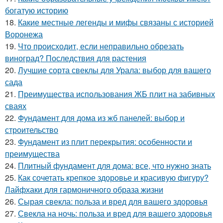
богатую историю
18.
Какие местные легенды и мифы связаны с историей
Воронежа
19.
Что происходит, если неправильно обрезать
виноград? Последствия для растения
20.
Лучшие сорта свеклы для Урала: выбор для вашего
сада
21.
Преимущества использования ЖБ плит на забивных
сваях
22.
Фундамент для дома из жб панелей: выбор и
строительство
23.
Фундамент из плит перекрытия: особенности и
преимущества
24.
Плитный фундамент для дома: все, что нужно знать
25.
Как сочетать крепкое здоровье и красивую фигуру?
Лайфхаки для гармоничного образа жизни
26.
Сырая свекла: польза и вред для вашего здоровья
27.
Свекла на ночь: польза и вред для вашего здоровья