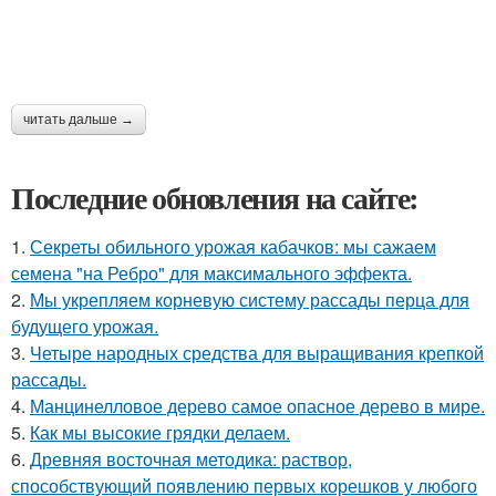
читать дальше →
Последние обновления на сайте:
1.
Секреты обильного урожая кабачков: мы сажаем
семена "на Ребро" для максимального эффекта.
2.
Мы укрепляем корневую систему рассады перца для
будущего урожая.
3.
Четыре народных средства для выращивания крепкой
рассады.
4.
Манцинелловое дерево самое опасное дерево в мире.
5.
Как мы высокие грядки делаем.
6.
Древняя восточная методика: раствор,
способствующий появлению первых корешков у любого