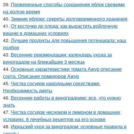
39.
Проверенные способы сохранения яблок свежими
на долгое время
40.
Зимние яблоки: секреты долговременного хранения
41.
От косточки до плода: как вырастить войлочную
вишню в домашних условиях
42.
Лучшие продукты для повышения потенциала: наш
подбор
43.
Весенние рекомендации: календарь ухода за
виноградом на ближайшие 3 месяца
44.
Основные характеристики томата Ажур описание
сорта. Описание помидоров Ажур
45.
Чистка сосудов народными средствами.
Необходимость диеты
46.
Весенние работы в винограднике: все, что нужно
знать
47.
Чистка сосудов чесноком и лимоном в домашних
условиях. 8 лечебных рецептов на его основе
48.
Июньский уход за виноградом: основные правила и
советы