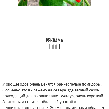
У овощеводов очень ценятся раннеспелые помидоры.
Особенно это выражено на севере, где теплый сезон,
подходящий для выращивания культур, очень короткий.
А также там ценится обильный урожай и
неприхотливость к почве. Этими параметрами обладает