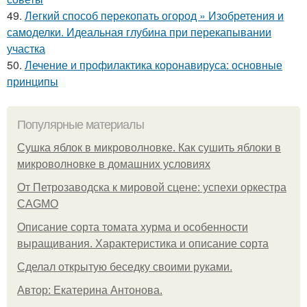
49.
Легкий способ перекопать огород » Изобретения и
самоделки. Идеальная глубина при перекапывании
участка
50.
Лечение и профилактика коронавируса: основные
принципы
Популярные материалы
Сушка яблок в микроволновке. Как сушить яблоки в
микроволновке в домашних условиях
От Петрозаводска к мировой сцене: успехи оркестра
CAGMO
Описание сорта томата хурма и особенности
выращивания. Характеристика и описание сорта
Сделал открытую беседку своими руками.
Автор: Екатерина Антонова.