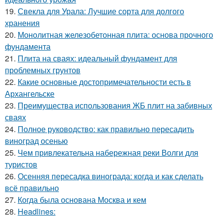
19.
Свекла для Урала: Лучшие сорта для долгого
хранения
20.
Монолитная железобетонная плита: основа прочного
фундамента
21.
Плита на сваях: идеальный фундамент для
проблемных грунтов
22.
Какие основные достопримечательности есть в
Архангельске
23.
Преимущества использования ЖБ плит на забивных
сваях
24.
Полное руководство: как правильно пересадить
виноград осенью
25.
Чем привлекательна набережная реки Волги для
туристов
26.
Осенняя пересадка винограда: когда и как сделать
всё правильно
27.
Когда была основана Москва и кем
28.
Headlines: