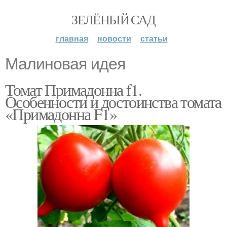
ЗЕЛЁНЫЙ САД
главная
новости
статьи
Малиновая идея
Томат Примадонна f1.
Особенности и достоинства томата
«Примадонна F1»