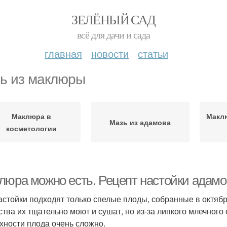
ЗЕЛЁНЫЙ САД
всё для дачи и сада
главная
новости
статьи
ь из маклюры
Маклюра в
Макл
Мазь из адамова
косметологии
люра можно есть. Рецепт настойки адамо
астойки подходят только спелые плоды, собранные в октяб
ства их тщательно моют и сушат, но из-за липкого млечного
хности плода очень сложно.