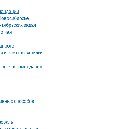
омендации
Новосибирске
нтябрьских задач
го чая
анроге
ки и электросушилки
овные рекомендации
ивных способов
зовать
о заточить лопату