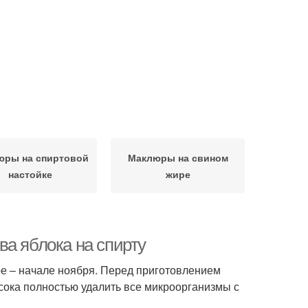
юры на спиртовой
Маклюры на свином
настойке
жире
ва яблока на спирту
ре – начале ноября. Перед приготовлением
 сока полностью удалить все микроорганизмы с