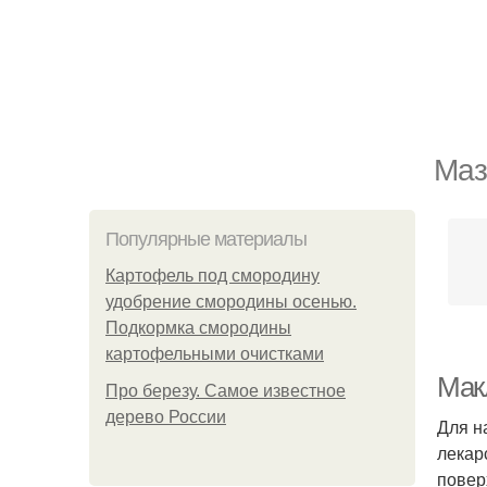
Маз
Популярные материалы
Картофель под смородину
удобрение смородины осенью.
Подкормка смородины
картофельными очистками
Мак
Про березу. Самое известное
дерево России
Для н
лекар
повер