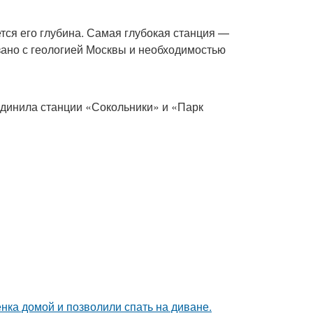
ся его глубина. Самая глубокая станция —
зано с геологией Москвы и необходимостью
единила станции «Сокольники» и «Парк
ка домой и позволили спать на диване.