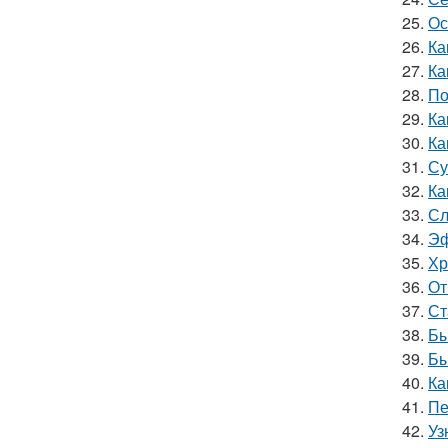
25.
Ос
26.
Ка
27.
Ка
28.
По
29.
Ка
30.
Ка
31.
Су
32.
Ка
33.
Сл
34.
Эф
35.
Хр
36.
От
37.
Ст
38.
Бы
39.
Бы
40.
Ка
41.
Пе
42.
Уз