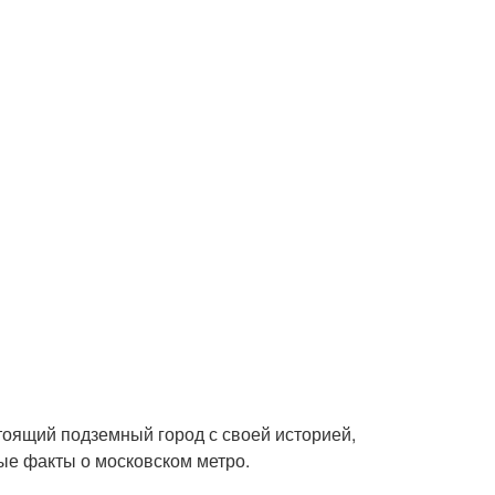
тоящий подземный город с своей историей,
ые факты о московском метро.