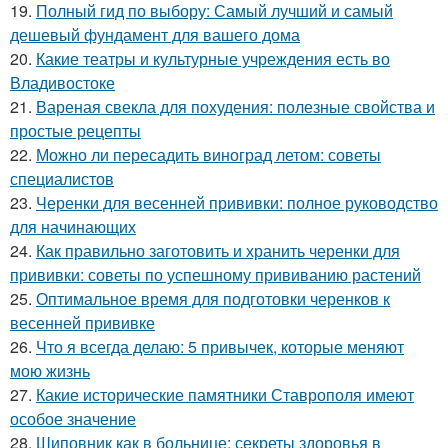
19.
Полный гид по выбору: Самый лучший и самый
дешевый фундамент для вашего дома
20.
Какие театры и культурные учреждения есть во
Владивостоке
21.
Вареная свекла для похудения: полезные свойства и
простые рецепты
22.
Можно ли пересадить виноград летом: советы
специалистов
23.
Черенки для весенней прививки: полное руководство
для начинающих
24.
Как правильно заготовить и хранить черенки для
прививки: советы по успешному прививанию растений
25.
Оптимальное время для подготовки черенков к
весенней прививке
26.
Что я всегда делаю: 5 привычек, которые меняют
мою жизнь
27.
Какие исторические памятники Ставрополя имеют
особое значение
28.
Шиповник как в больнице: секреты здоровья в