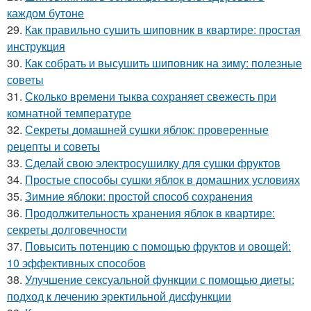
каждом бутоне
29.
Как правильно сушить шиповник в квартире: простая
инструкция
30.
Как собрать и высушить шиповник на зиму: полезные
советы
31.
Сколько времени тыква сохраняет свежесть при
комнатной температуре
32.
Секреты домашней сушки яблок: проверенные
рецепты и советы
33.
Сделай свою электросушилку для сушки фруктов
34.
Простые способы сушки яблок в домашних условиях
35.
Зимние яблоки: простой способ сохранения
36.
Продолжительность хранения яблок в квартире:
секреты долговечности
37.
Повысить потенцию с помощью фруктов и овощей:
10 эффективных способов
38.
Улучшение сексуальной функции с помощью диеты:
подход к лечению эректильной дисфункции