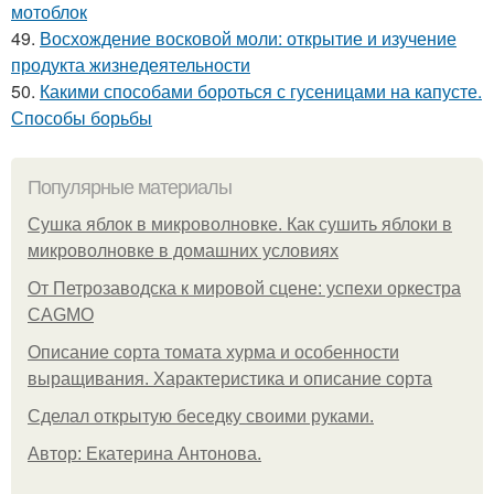
мотоблок
49.
Восхождение восковой моли: открытие и изучение
продукта жизнедеятельности
50.
Какими способами бороться с гусеницами на капусте.
Способы борьбы
Популярные материалы
Сушка яблок в микроволновке. Как сушить яблоки в
микроволновке в домашних условиях
От Петрозаводска к мировой сцене: успехи оркестра
CAGMO
Описание сорта томата хурма и особенности
выращивания. Характеристика и описание сорта
Сделал открытую беседку своими руками.
Автор: Екатерина Антонова.