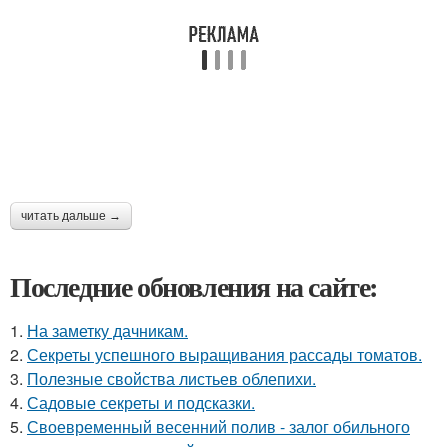
читать дальше →
Последние обновления на сайте:
1.
На заметку дачникам.
2.
Секреты успешного выращивания рассады томатов.
3.
Полезные свойства листьев облепихи.
4.
Садовые секреты и подсказки.
5.
Своевременный весенний полив - залог обильного