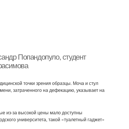
ксандр Попандопуло, студент
ерасимова
дицинской точки зрения образцы. Моча и стул
мени, затраченного на дефекацию, указывает на
рые из-за высокой цены мало доступны
дского университета, такой «туалетный гаджет»