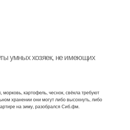
реты умных хозяек, не имеющих
 морковь, картофель, чеснок, свёкла требуют
ьном хранении они могут либо высохнуть, либо
вартире на зиму, разобрался Сиб.фм.