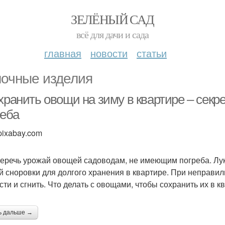
ЗЕЛЁНЫЙ САД
всё для дачи и сада
главная
новости
статьи
очные изделия
 хранить овощи на зиму в квартире – сек
реба
pixabay.com
беречь урожай овощей садоводам, не имеющим погреба. Лук,
й сноровки для долгого хранения в квартире. При неправил
сти и сгнить. Что делать с овощами, чтобы сохранить их в к
ь дальше →