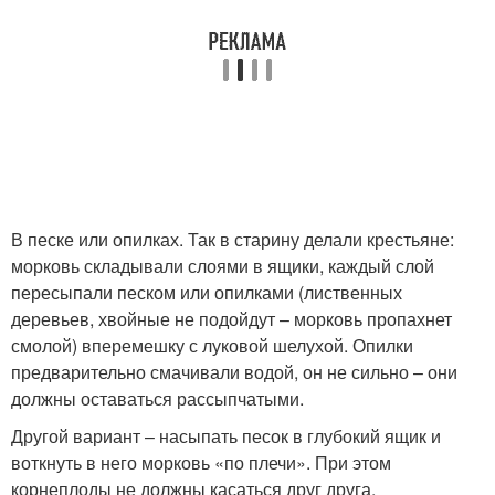
В песке или опилках. Так в старину делали крестьяне:
морковь складывали слоями в ящики, каждый слой
пересыпали песком или опилками (лиственных
деревьев, хвойные не подойдут – морковь пропахнет
смолой) вперемешку с луковой шелухой. Опилки
предварительно смачивали водой, он не сильно – они
должны оставаться рассыпчатыми.
Другой вариант – насыпать песок в глубокий ящик и
воткнуть в него морковь «по плечи». При этом
корнеплоды не должны касаться друг друга.