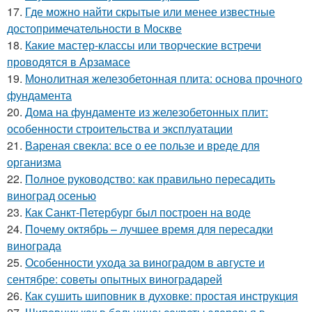
17.
Где можно найти скрытые или менее известные
достопримечательности в Москве
18.
Какие мастер-классы или творческие встречи
проводятся в Арзамасе
19.
Монолитная железобетонная плита: основа прочного
фундамента
20.
Дома на фундаменте из железобетонных плит:
особенности строительства и эксплуатации
21.
Вареная свекла: все о ее пользе и вреде для
организма
22.
Полное руководство: как правильно пересадить
виноград осенью
23.
Как Санкт-Петербург был построен на воде
24.
Почему октябрь – лучшее время для пересадки
винограда
25.
Особенности ухода за виноградом в августе и
сентябре: советы опытных виноградарей
26.
Как сушить шиповник в духовке: простая инструкция