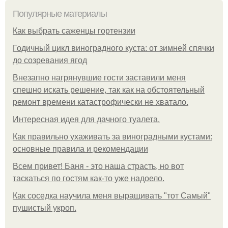
Популярные материалы
Как выбрать саженцы гортензии
Годичный цикл виноградного куста: от зимней спячки
до созревания ягод
Внезапно нагрянувшие гости заставили меня
спешно искать решение, так как на обстоятельный
ремонт времени катастрофически не хватало.
Интересная идея для дачного туалета.
Как правильно ухаживать за виноградными кустами:
основные правила и рекомендации
Всем привет! Баня - это наша страсть, но вот
таскаться по гостям как-то уже надоело.
Как соседка научила меня выращивать "тот Самый"
пушистый укроп.