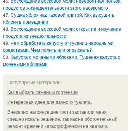
46.
Восхождение восковой моли: невероятная польза
продуктов жизнедеятельности этого насекомого
47.
Сушка яблок над газовой плитой. Как высушить
яблоки в помещении
48.
Восхождение восковой моли: открытие и изучение
продукта жизнедеятельности
49.
Чем обработать капусту от гусениц народными
средствами. Чем полить или опрыскать?
50.
Капуста с мочеными яблоками. Тушеная капуста с
мочеными яблоками
Популярные материалы
Как выбрать саженцы гортензии
Интересная идея для дачного туалета.
Внезапно нагрянувшие гости заставили меня
спешно искать решение, так как на обстоятельный
ремонт времени катастрофически не хватало.