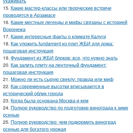
ухаживать
15.
Какие мастер-классы или творческие встречи
проводятся в Арзамасе
16.
Какие местные легенды и мифы связаны с историей
Воронежа
17.
Какие интересные факты о климате Калуги
18.
Как уложить fundament из плит ЖБИ для дома:
пошаговая инструкция
19.
Фундамент из ЖБИ блоков: все, что нужно знать
20.
Как залить плиту на ленточный фундамент:
пошаговая инструкция
21.
Можно ли есть сырую свеклу: правда или миф
22.
Как современные высотки вписываются в
исторический облик города
23.
Когда была основана Москва и кем
24.
Полное руководство по подготовке винограда к зиме
осенью
25.
Полное руководство: чем подкормить виноград
осенью для богатого урожая