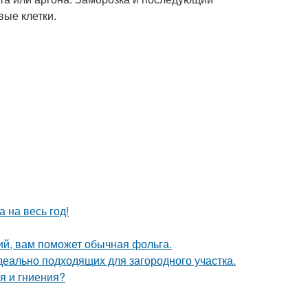
вые клетки.
 на весь год!
ий, вам поможет обычная фольга.
деально подходящих для загородного участка.
я и гниения?