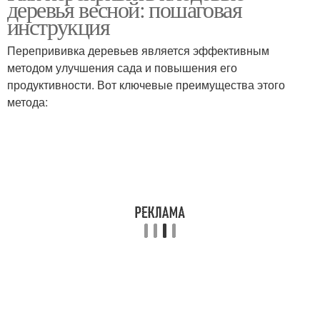
деревья весной: пошаговая
инструкция
Перепрививка деревьев является эффективным
методом улучшения сада и повышения его
продуктивности. Вот ключевые преимущества этого
метода: