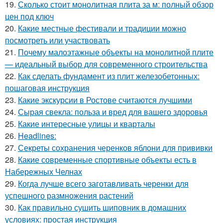
19.
Сколько стоит монолитная плита за м: полный обзор
цен под ключ
20.
Какие местные фестивали и традиции можно
посмотреть или участвовать
21.
Почему малоэтажные объекты на монолитной плите
— идеальный выбор для современного строительства
22.
Как сделать фундамент из плит железобетонных:
пошаговая инструкция
23.
Какие экскурсии в Ростове считаются лучшими
24.
Сырая свекла: польза и вред для вашего здоровья
25.
Какие интересные улицы и кварталы
26.
Headlines:
27.
Секреты сохранения черенков яблони для прививки
28.
Какие современные спортивные объекты есть в
Набережных Челнах
29.
Когда лучше всего заготавливать черенки для
успешного размножения растений
30.
Как правильно сушить шиповник в домашних
условиях: простая инструкция