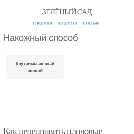
ЗЕЛЁНЫЙ САД
главная
новости
статьи
Накожный способ
Внутримышечный
способ
Как перепривить плодовые