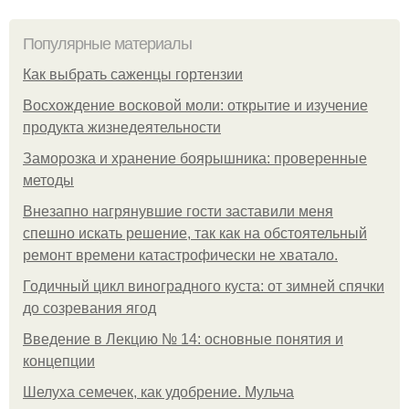
Популярные материалы
Как выбрать саженцы гортензии
Восхождение восковой моли: открытие и изучение
продукта жизнедеятельности
Заморозка и хранение боярышника: проверенные
методы
Внезапно нагрянувшие гости заставили меня
спешно искать решение, так как на обстоятельный
ремонт времени катастрофически не хватало.
Годичный цикл виноградного куста: от зимней спячки
до созревания ягод
Введение в Лекцию № 14: основные понятия и
концепции
Шелуха семечек, как удобрение. Мульча