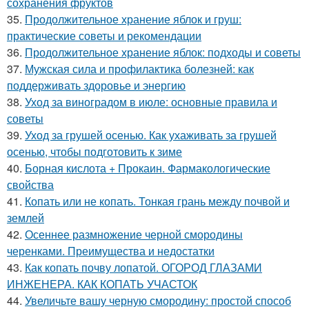
сохранения фруктов
35.
Продолжительное хранение яблок и груш:
практические советы и рекомендации
36.
Продолжительное хранение яблок: подходы и советы
37.
Мужская сила и профилактика болезней: как
поддерживать здоровье и энергию
38.
Уход за виноградом в июле: основные правила и
советы
39.
Уход за грушей осенью. Как ухаживать за грушей
осенью, чтобы подготовить к зиме
40.
Борная кислота + Прокаин. Фармакологические
свойства
41.
Копать или не копать. Тонкая грань между почвой и
землей
42.
Осеннее размножение черной смородины
черенками. Преимущества и недостатки
43.
Как копать почву лопатой. ОГОРОД ГЛАЗАМИ
ИНЖЕНЕРА. КАК КОПАТЬ УЧАСТОК
44.
Увеличьте вашу черную смородину: простой способ