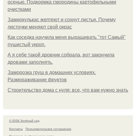
осенью. Подкормка смородины картофельными
очистками
Замиокулькас желтеют и сохнут листья. Почему
листочки меняют свой окрас
Как соседка научила меня выращивать "тот Самый"
пушистый укроп.
А я себе такой дровник собрала, вот закончила
дровами заполнять.
Заморозка груш в домашних условиях.
Размораживание фруктов
Строительство дома с нуля: все, что вам нужно знать
© 2026 Зелёный сад
Контакты
Пользовательское соглашение
Политика конфидециальности