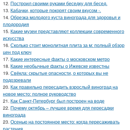
12.
Построил своими руками беседку для бесед.
13.
Кабачки, которые покорят своим вкусом -.
14.
Обрезка молодого куста винограда для здоровья и
плодородия
15.
Какие музеи представляют коллекции современного
искусства
16.
Сколько стоит монолитная плита за м: полный обзор
цен под ключ
17.
Какие интересные факты о московском метро
18.
Какие необычные факты о Ижевске известны
19.
Свёкла: скрытые опасности, о которых вы не
подозревали
20.
Как правильно пересадить взрослый виноград на
новое место: полное руководство
21.
Как Санкт-Петербург был построен на воде
22.
Почему октябрь – лучшее время для пересадки
винограда
23.
Осенью на постоянное место: когда пересаживать
растения