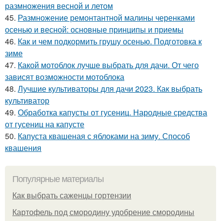
размножения весной и летом
45.
Размножение ремонтантной малины черенками
осенью и весной: основные принципы и приемы
46.
Как и чем подкормить грушу осенью. Подготовка к
зиме
47.
Какой мотоблок лучше выбрать для дачи. От чего
зависят возможности мотоблока
48.
Лучшие культиваторы для дачи 2023. Как выбрать
культиватор
49.
Обработка капусты от гусениц. Народные средства
от гусениц на капусте
50.
Капуста квашеная с яблоками на зиму. Способ
квашения
Популярные материалы
Как выбрать саженцы гортензии
Картофель под смородину удобрение смородины