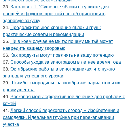
33.
Заголовок 1: "Сушеные яблоки в сушилке для
овощей и фруктов: простой способ приготовить
здоровую закуску
34.
Продолжительное хранение яблок и груш:
практические советы и рекомендации
35.
Ни в коем случае не мыть: почему мытьё может
навредить вашему здоровью
36.
Как продукты могут повлиять на вашу потенцию
37.
Способы ухода за виноградом в летнее время года
38.
Октябрьские работы в виноградниках: что нужно
знать для успешного урожая
39.
Штамбы смородины: разнообразие вариантов и их
преимущества
40.
Восковая моль: эффективное лечение для проблем с
кожей
41.
Легкий способ перекопать огород » Изобретения и
самоделки. Идеальная глубина при перекапывании
участка