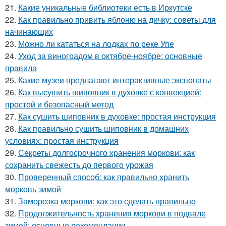
21.
Какие уникальные библиотеки есть в Иркутске
22.
Как правильно привить яблоню на дичку: советы для
начинающих
23.
Можно ли кататься на лодках по реке Упе
24.
Уход за виноградом в октябре-ноябре: основные
правила
25.
Какие музеи предлагают интерактивные экспонаты
26.
Как высушить шиповник в духовке с конвекцией:
простой и безопасный метод
27.
Как сушить шиповник в духовке: простая инструкция
28.
Как правильно сушить шиповник в домашних
условиях: простая инструкция
29.
Секреты долгосрочного хранения моркови: как
сохранить свежесть до первого урожая
30.
Проверенный способ: как правильно хранить
морковь зимой
31.
Заморозка моркови: как это сделать правильно
32.
Продолжительность хранения моркови в подвале
зимой: основные рекомендации