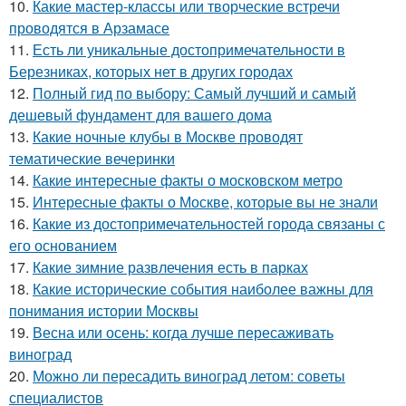
10.
Какие мастер-классы или творческие встречи
проводятся в Арзамасе
11.
Есть ли уникальные достопримечательности в
Березниках, которых нет в других городах
12.
Полный гид по выбору: Самый лучший и самый
дешевый фундамент для вашего дома
13.
Какие ночные клубы в Москве проводят
тематические вечеринки
14.
Какие интересные факты о московском метро
15.
Интересные факты о Москве, которые вы не знали
16.
Какие из достопримечательностей города связаны с
его основанием
17.
Какие зимние развлечения есть в парках
18.
Какие исторические события наиболее важны для
понимания истории Москвы
19.
Весна или осень: когда лучше пересаживать
виноград
20.
Можно ли пересадить виноград летом: советы
специалистов