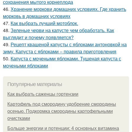
сохранения мытого корнеплода
46.
Хранение моркови домашних условиях. Где хранить
морковь в домашних условиях
47.
Как выбрать лучший мотоблок.
48.
Зеленые черви на капусте чем обработать. Как
выглядит и почему появляется?
49.
Рецепт квашеной капусты с яблоками антоновкой на
зиму. Капуста с яблоками – правила приготовления
50.
Капуста с мочеными яблоками. Тушеная капуста с
мочеными яблоками
Популярные материалы
Как выбрать саженцы гортензии
Картофель под смородину удобрение смородины
осенью. Подкормка смородины картофельными
очистками
Больше энергии и потенции: 4 основных витамина