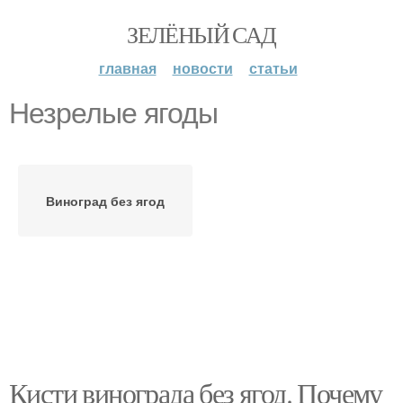
ЗЕЛЁНЫЙ САД
главная
новости
статьи
Незрелые ягоды
Виноград без ягод
Кисти винограда без ягод. Почему