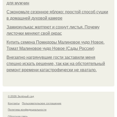
для мужчин
Сэкономьте сезонное яблоко: простой способ сушки
в домашней духовой камере
Замиокулькас желтеют и сохнут листья. Почему
листочки меняют свой окрас
Купить семена Помидоры Малиновое чудо Новое.
Томат Малиновое чудо Новое (Сады России)
Внезапно нагрянувшие гости заставили меня
спешно искать решение, так как на обстоятельный
ремонт времени катастрофически не хватало.
© 2026 Зелёный сад
Контакты
Пользовательское соглашение
Политика конфидециальности
Обратная связь