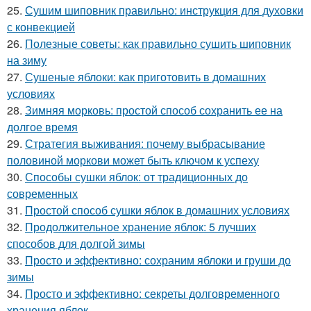
25.
Сушим шиповник правильно: инструкция для духовки
с конвекцией
26.
Полезные советы: как правильно сушить шиповник
на зиму
27.
Сушеные яблоки: как приготовить в домашних
условиях
28.
Зимняя морковь: простой способ сохранить ее на
долгое время
29.
Стратегия выживания: почему выбрасывание
половиной моркови может быть ключом к успеху
30.
Способы сушки яблок: от традиционных до
современных
31.
Простой способ сушки яблок в домашних условиях
32.
Продолжительное хранение яблок: 5 лучших
способов для долгой зимы
33.
Просто и эффективно: сохраним яблоки и груши до
зимы
34.
Просто и эффективно: секреты долговременного
хранения яблок