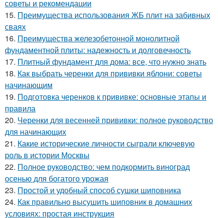
советы и рекомендации
15.
Преимущества использования ЖБ плит на забивных
сваях
16.
Преимущества железобетонной монолитной
фундаментной плиты: надежность и долговечность
17.
Плитный фундамент для дома: все, что нужно знать
18.
Как выбрать черенки для прививки яблони: советы
начинающим
19.
Подготовка черенков к прививке: основные этапы и
правила
20.
Черенки для весенней прививки: полное руководство
для начинающих
21.
Какие исторические личности сыграли ключевую
роль в истории Москвы
22.
Полное руководство: чем подкормить виноград
осенью для богатого урожая
23.
Простой и удобный способ сушки шиповника
24.
Как правильно высушить шиповник в домашних
условиях: простая инструкция