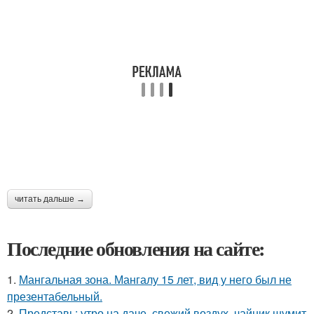
читать дальше →
Последние обновления на сайте:
1.
Мангальная зона. Мангалу 15 лет, вид у него был не
презентабельный.
2.
Представь: утро на даче, свежий воздух, чайник шумит