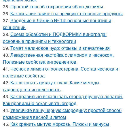
35.
Простой способ сохранения яблок до зимы
36.
Как питание влияет на эрекцию: основные продукты
37.
Введение в Лекцию № 14: основные понятия и
концепции
38.
Схема обработки и ПОДКОРМКИ винограда:
основные принципы и технологии
39.
Томат малиновое чудо: отзывы и впечатления
40.
Лекарственная настойка с лимоном и чесноком.
Полезные свойства ингредиентов
41.
Чеснок и лимон от холестерина. Состав чеснока и
полезные свойства
42.
Как вскопать грядку с нуля. Какие методы
садоводства использовать
43.
Как правильно вскапывать огород вручную лопатой.
Как правильно вскапывать огород
44.
Увеличьте вашу черную смородину: простой способ
размножения весной и летом
45.
Как хранить мытую морковь. Плюсы и минусы