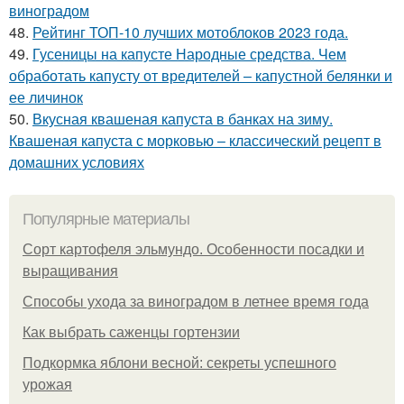
виноградом
48.
Рейтинг ТОП-10 лучших мотоблоков 2023 года.
49.
Гусеницы на капусте Народные средства. Чем
обработать капусту от вредителей – капустной белянки и
ее личинок
50.
Вкусная квашеная капуста в банках на зиму.
Квашеная капуста с морковью – классический рецепт в
домашних условиях
Популярные материалы
Сорт картофеля эльмундо. Особенности посадки и
выращивания
Способы ухода за виноградом в летнее время года
Как выбрать саженцы гортензии
Подкормка яблони весной: секреты успешного
урожая