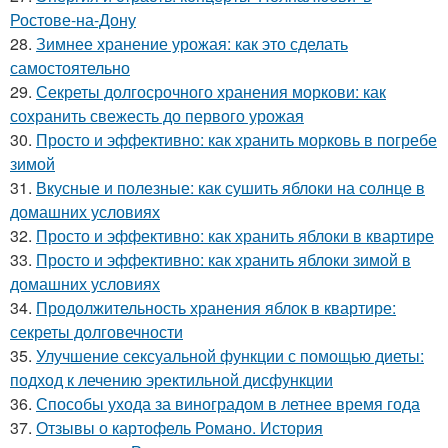
Ростове-на-Дону
28.
Зимнее хранение урожая: как это сделать
самостоятельно
29.
Секреты долгосрочного хранения моркови: как
сохранить свежесть до первого урожая
30.
Просто и эффективно: как хранить морковь в погребе
зимой
31.
Вкусные и полезные: как сушить яблоки на солнце в
домашних условиях
32.
Просто и эффективно: как хранить яблоки в квартире
33.
Просто и эффективно: как хранить яблоки зимой в
домашних условиях
34.
Продолжительность хранения яблок в квартире:
секреты долговечности
35.
Улучшение сексуальной функции с помощью диеты:
подход к лечению эректильной дисфункции
36.
Способы ухода за виноградом в летнее время года
37.
Отзывы о картофель Романо. История