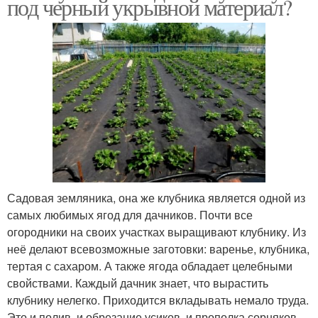
под черный укрывной материал?
Садовая земляника, она же клубника является одной из
самых любимых ягод для дачников. Почти все
огородники на своих участках выращивают клубнику. Из
неё делают всевозможные заготовки: варенье, клубника,
тертая с сахаром. А также ягода обладает целебными
свойствами. Каждый дачник знает, что вырастить
клубнику нелегко. Приходится вкладывать немало труда.
Это и полив, и обрезание усиков, и прополка сорняков.