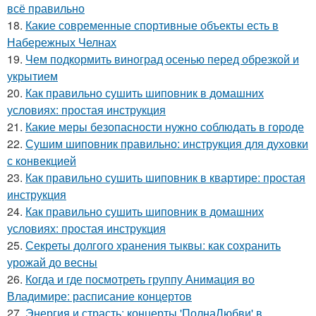
всё правильно
18.
Какие современные спортивные объекты есть в
Набережных Челнах
19.
Чем подкормить виноград осенью перед обрезкой и
укрытием
20.
Как правильно сушить шиповник в домашних
условиях: простая инструкция
21.
Какие меры безопасности нужно соблюдать в городе
22.
Сушим шиповник правильно: инструкция для духовки
с конвекцией
23.
Как правильно сушить шиповник в квартире: простая
инструкция
24.
Как правильно сушить шиповник в домашних
условиях: простая инструкция
25.
Секреты долгого хранения тыквы: как сохранить
урожай до весны
26.
Когда и где посмотреть группу Анимация во
Владимире: расписание концертов
27.
Энергия и страсть: концерты 'ПолнаЛюбви' в