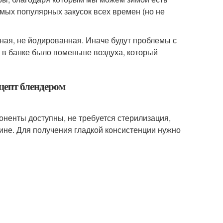
амых популярных закусок всех времен (но не
пная, не йодированная. Иначе будут проблемы с
 в банке было поменьше воздуха, который
ецепт блендером
оненты доступны, не требуется стерилизация,
газине. Для получения гладкой консистенции нужно