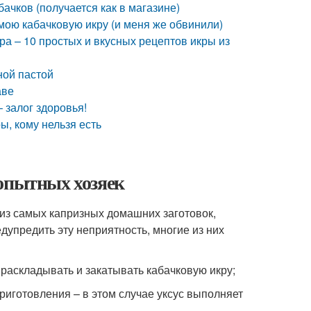
бачков (получается как в магазине)
 мою кабачковую икру (и меня же обвинили)
ра – 10 простых и вкусных рецептов икры из
ной пастой
аве
 залог здоровья!
ы, кому нельзя есть
 опытных хозяек
 из самых капризных домашних заготовок,
едупредить эту неприятность, многие из них
 раскладывать и закатывать кабачковую икру;
риготовления – в этом случае уксус выполняет