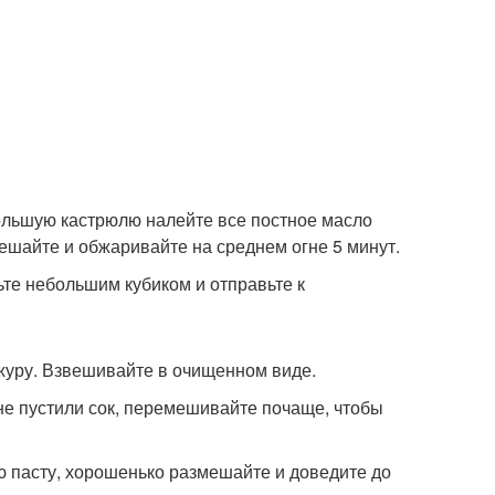
 большую кастрюлю налейте все постное масло
ешайте и обжаривайте на среднем огне 5 минут.
ьте небольшим кубиком и отправьте к
ожуру. Взвешивайте в очищенном виде.
не пустили сок, перемешивайте почаще, чтобы
 пасту, хорошенько размешайте и доведите до