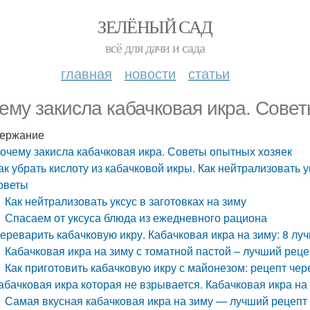
ЗЕЛЁНЫЙ САД
всё для дачи и сада
главная
новости
статьи
ему закисла кабачковая икра. Совет
ержание
очему закисла кабачковая икра. Советы опытных хозяек
ак убрать кислоту из кабачковой икры. Как нейтрализовать у
оветы
Как нейтрализовать уксус в заготовках на зиму
Спасаем от уксуса блюда из ежедневного рациона
ереварить кабачковую икру. Кабачковая икра на зиму: 8 л
Кабачковая икра на зиму с томатной пастой – лучший рец
Как приготовить кабачковую икру с майонезом: рецепт чер
абачковая икра которая не взрывается. Кабачковая икра на
Самая вкусная кабачковая икра на зиму — лучший рецепт