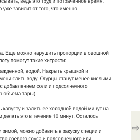
ывать, ведь это труд и потраченное время.
 уже зависит от того, что именно
ста. Еще можно нарушить пропорции в овощной
лоту помогут такие хитрости:
хлажденной, водой. Накрыть крышкой и
мени слить воду. Огурцы станут менее кислыми.
 с добавлением соли и подсолнечного
р объема тары).
ь капусту и залить ее холодной водой минут на
 делать это в течение 10 минут. Осталось
⇨
и зимой, можно добавить в закуску специи и
тво соевого соуса и подсолнечного или