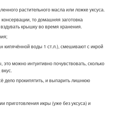
ленного растительного масла или ложке уксуса.
 консервации, то домашняя заготовка
т вздувать крышку во время хранения.
ния;
н кипячённой воды 1 ст.л.), смешивают с икрой
ы, это можно интуитивно почувствовать, сколько
 вкус.
всё дело прокипятить, и выпарить лишнюю
и приготовления икры (уже без уксуса) и