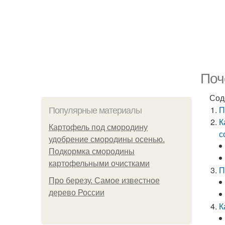
Поч
Сод
П
Популярные материалы
К
Картофель под смородину
с
удобрение смородины осенью.
Подкормка смородины
картофельными очистками
П
Про березу. Самое известное
дерево России
К