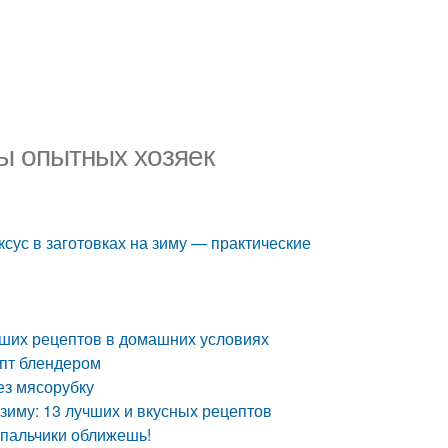
ы опытных хозяек
ксус в заготовках на зиму — практические
учших рецептов в домашних условиях
епт блендером
ез мясорубку
 зиму: 13 лучших и вкусных рецептов
 пальчики оближешь!