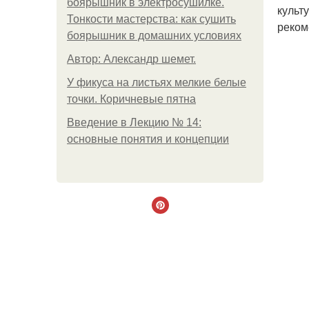
боярышник в электросушилке.
культ
Тонкости мастерства: как сушить
реком
боярышник в домашних условиях
Автор: Александр шемет.
У фикуса на листьях мелкие белые
точки. Коричневые пятна
Введение в Лекцию № 14:
основные понятия и концепции