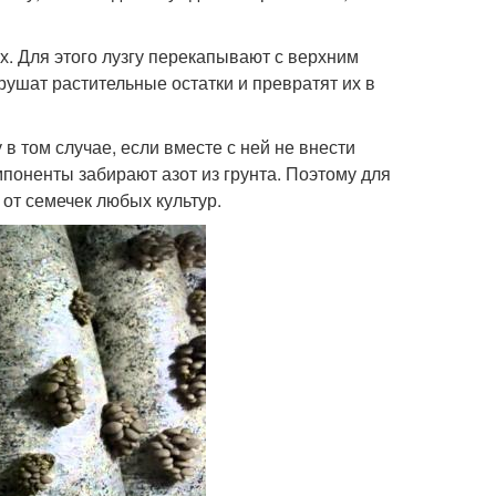
х. Для этого лузгу перекапывают с верхним
ушат растительные остатки и превратят их в
в том случае, если вместе с ней не внести
поненты забирают азот из грунта. Поэтому для
 от семечек любых культур.