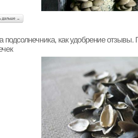
ь дальше →
га подсолнечника, как удобрение отзывы.
ечек