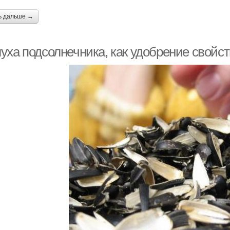
ь дальше →
уха подсолнечника, как удобрение свойс