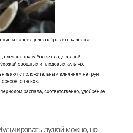
ение которого целесообразно в качестве
, сделает почву более плодородной.
 урожай овощных и плодовых культур.
внивают с положительным влиянием на грунт
 орехов, опилков.
периодом распада, соответственно, удобрение
Мульчировать лузгой можно, но