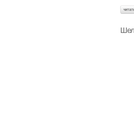
читат
Шел