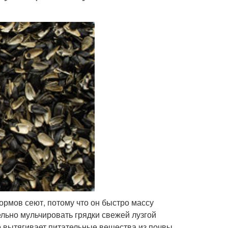
ормов сеют, потому что он быстро массу
ельно мульчировать грядки свежей лузгой
но вытягивает питательные вещества из почвы,