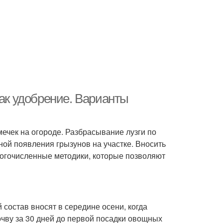
как удобрение. Варианты
ечек на огороде. Разбрасывание лузги по
иной появления грызунов на участке. Вносить
огочисленные методики, которые позволяют
состав вносят в середине осени, когда
очву за 30 дней до первой посадки овощных