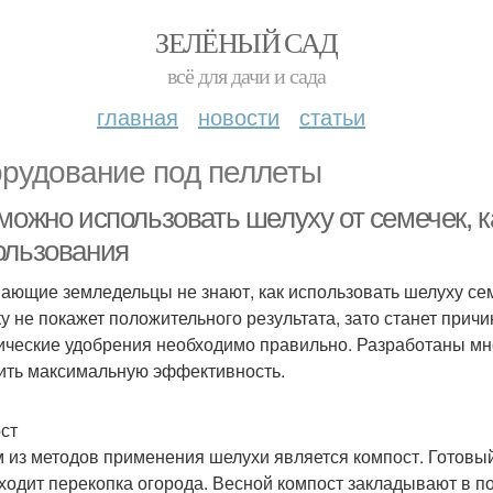
ЗЕЛЁНЫЙ САД
всё для дачи и сада
главная
новости
статьи
рудование под пеллеты
 можно использовать шелуху от семечек, 
ользования
ающие земледельцы не знают, как использовать шелуху сем
ку не покажет положительного результата, зато станет прич
ические удобрения необходимо правильно. Разработаны мн
ить максимальную эффективность.
ст
 из методов применения шелухи является компост. Готовый 
ходит перекопка огорода. Весной компост закладывают в п