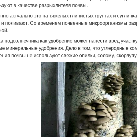
ьзуют в качестве разрыхлителя почвы.
нно актуально это на тяжелых глинистых грунтах и суглинка
 и поливают. Со временем почвенные микроорганизмы разр
ной.
а подсолнечника как удобрение может нанести вред участку 
ые минеральные удобрения. Дело в том, что углеродные ком
ения почвы не используют свежие опилки, солому, скорлупу