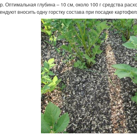
ур. Оптимальная глубина – 10 см, около 100 г средства расх
ендуют вносить одну горстку состава при посадке картофел