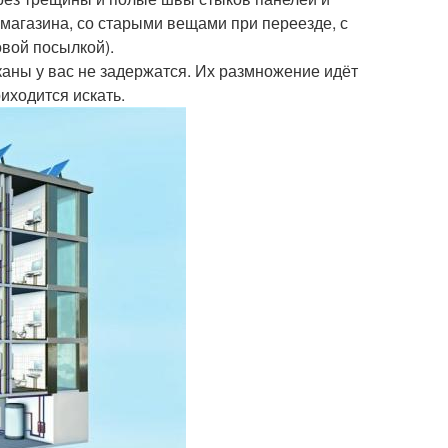
 магазина, со старыми вещами при переезде, с
овой посылкой).
каны у вас не задержатся. Их размножение идёт
иходится искать.