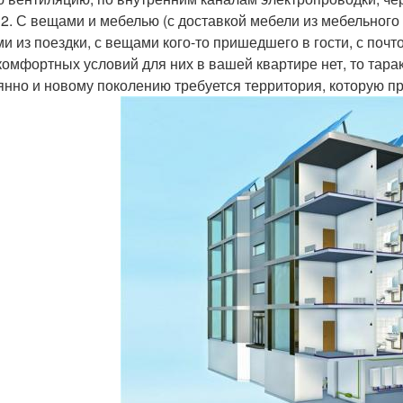
. 2. С вещами и мебелью (с доставкой мебели из мебельного
и из поездки, с вещами кого-то пришедшего в гости, с почт
комфортных условий для них в вашей квартире нет, то тара
янно и новому поколению требуется территория, которую пр