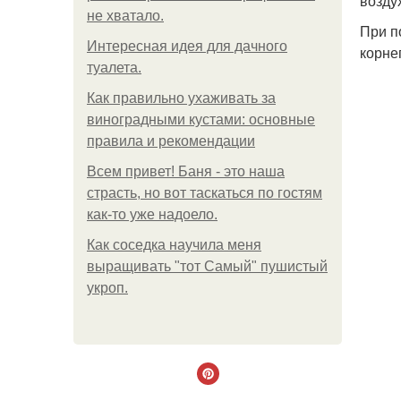
возду
не хватало.
При п
Интересная идея для дачного
корне
туалета.
Как правильно ухаживать за
виноградными кустами: основные
правила и рекомендации
Всем привет! Баня - это наша
страсть, но вот таскаться по гостям
как-то уже надоело.
Как соседка научила меня
выращивать "тот Самый" пушистый
укроп.