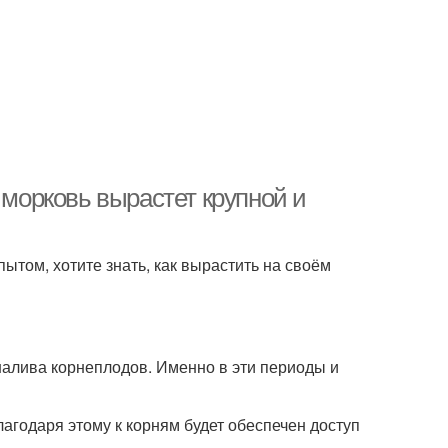
 морковь вырастет крупной и
том, хотите знать, как вырастить на своём
 налива корнеплодов. Именно в эти периоды и
лагодаря этому к корням будет обеспечен доступ