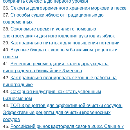
сохранить свежесть до первого урожая
36.
Секреты долговременного хранения моркови в песке
37.
Способы сушки яблок: от традиционных до
современных
38.
Сэкономьте время и усилия с помощью
электросушилки для изготовления цукатов из яблок
39.
Как правильно питаться для повышения потенции
40.
Вкусные блюда с сушеным базиликом: рецепты и
советы
41.
Весенние рекомендации: календарь ухода за
виноградом на ближайшие 3 месяца
42.
Как правильно планировать сезонные работы на
винограднике
43.
Сахарная индустрия: как стать успешным
бизнесменом
44.
ТОП-3 рецептов для эффективной очистки сосудов.
Эффективные рецепты для очистки кровеносных
сосудов
45.
Российский рынок картофеля сезона 2022. Свыше 7