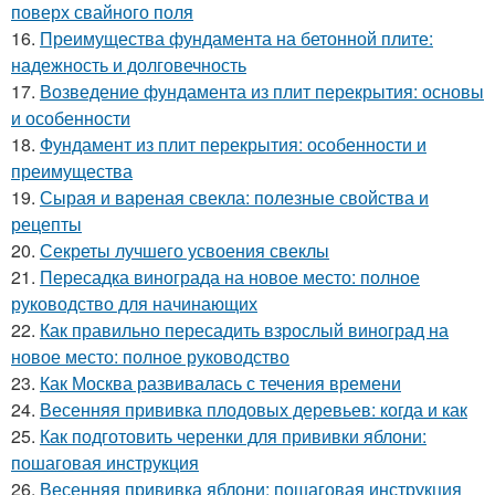
поверх свайного поля
16.
Преимущества фундамента на бетонной плите:
надежность и долговечность
17.
Возведение фундамента из плит перекрытия: основы
и особенности
18.
Фундамент из плит перекрытия: особенности и
преимущества
19.
Сырая и вареная свекла: полезные свойства и
рецепты
20.
Секреты лучшего усвоения свеклы
21.
Пересадка винограда на новое место: полное
руководство для начинающих
22.
Как правильно пересадить взрослый виноград на
новое место: полное руководство
23.
Как Москва развивалась с течения времени
24.
Весенняя прививка плодовых деревьев: когда и как
25.
Как подготовить черенки для прививки яблони:
пошаговая инструкция
26.
Весенняя прививка яблони: пошаговая инструкция