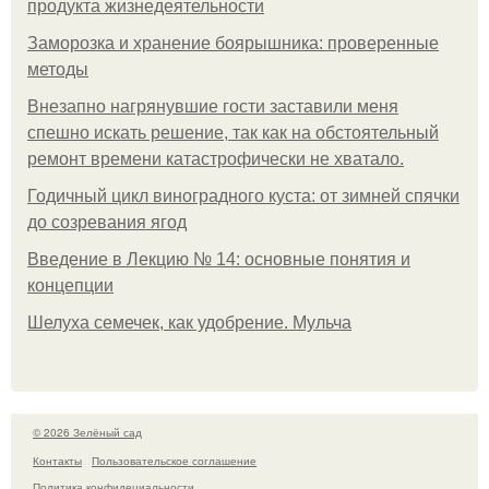
продукта жизнедеятельности
Заморозка и хранение боярышника: проверенные
методы
Внезапно нагрянувшие гости заставили меня
спешно искать решение, так как на обстоятельный
ремонт времени катастрофически не хватало.
Годичный цикл виноградного куста: от зимней спячки
до созревания ягод
Введение в Лекцию № 14: основные понятия и
концепции
Шелуха семечек, как удобрение. Мульча
© 2026 Зелёный сад
Контакты
Пользовательское соглашение
Политика конфидециальности