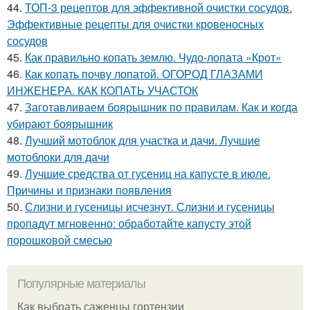
44.
ТОП-3 рецептов для эффективной очистки сосудов.
Эффективные рецепты для очистки кровеносных
сосудов
45.
Как правильно копать землю. Чудо-лопата «Крот»
46.
Как копать почву лопатой. ОГОРОД ГЛАЗАМИ
ИНЖЕНЕРА. КАК КОПАТЬ УЧАСТОК
47.
Заготавливаем боярышник по правилам. Как и когда
убирают боярышник
48.
Лучший мотоблок для участка и дачи. Лучшие
мотоблоки для дачи
49.
Лучшие средства от гусениц на капусте в июле.
Причины и признаки появления
50.
Слизни и гусеницы исчезнут. Слизни и гусеницы
пропадут мгновенно: обработайте капусту этой
порошковой смесью
Популярные материалы
Как выбрать саженцы гортензии