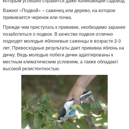
которым успешно справится даже начинающий садовод.
Важно! «Подвой» – саженец или дерево, на которое
прививается черенок или почка.
Прежде чем приступать к прививке, необходимо заранее
позаботиться о подвое. В качестве подвоя отлично
подходят молодые яблоневые саженцы в возрасте 2-3
лет. Превосходные результаты дает прививка яблонь на
дичку. Ведь молодые побеги дички адаптированы к
местным климатическим условиям, а также обладают
высокой резистентностью.