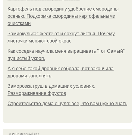
Картофель под смородину удобрение смородины
осенью. Подкормка смородины картофельными
очистками
Замиокулькас желтеют и сохнут листья. Почему
листочки меняют свой окрас
Как соседка научила меня выращивать "тот Самый"
пушистый укроп.
А я себе такой дровник собрала, вот закончила
дровами заполнять.
Заморозка груш в домашних условиях.
Размораживание фруктов
Строительство дома с нуля: все, что вам нужно знать
© 2026 Зелёный сад