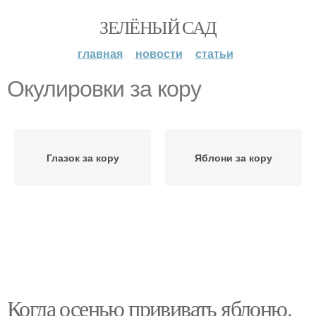
ЗЕЛЁНЫЙ САД
главная
новости
статьи
Окулировки за кору
Глазок за кору
Яблони за кору
Когда осенью прививать яблоню.