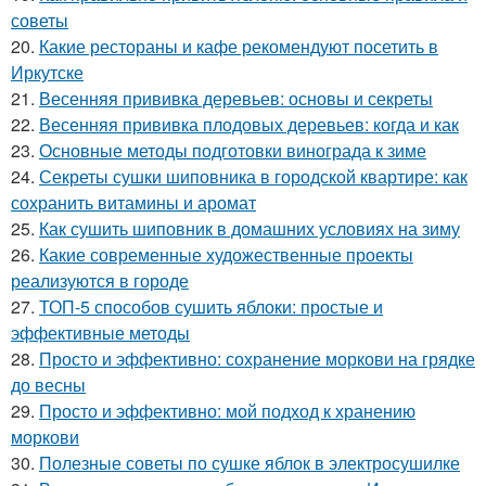
советы
20.
Какие рестораны и кафе рекомендуют посетить в
Иркутске
21.
Весенняя прививка деревьев: основы и секреты
22.
Весенняя прививка плодовых деревьев: когда и как
23.
Основные методы подготовки винограда к зиме
24.
Секреты сушки шиповника в городской квартире: как
сохранить витамины и аромат
25.
Как сушить шиповник в домашних условиях на зиму
26.
Какие современные художественные проекты
реализуются в городе
27.
ТОП-5 способов сушить яблоки: простые и
эффективные методы
28.
Просто и эффективно: сохранение моркови на грядке
до весны
29.
Просто и эффективно: мой подход к хранению
моркови
30.
Полезные советы по сушке яблок в электросушилке