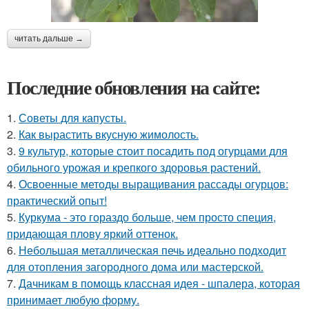
читать дальше →
Последние обновления на сайте:
1.
Советы для капусты.
2.
Как вырастить вкусную жимолость.
3.
9 культур, которые стоит посадить под огурцами для
обильного урожая и крепкого здоровья растений.
4.
Освоенные методы выращивания рассады огурцов:
практический опыт!
5.
Куркума - это гораздо больше, чем просто специя,
придающая плову яркий оттенок.
6.
Небольшая металлическая печь идеально подходит
для отопления загородного дома или мастерской.
7.
Дачникам в помощь классная идея - шпалера, которая
принимает любую форму.