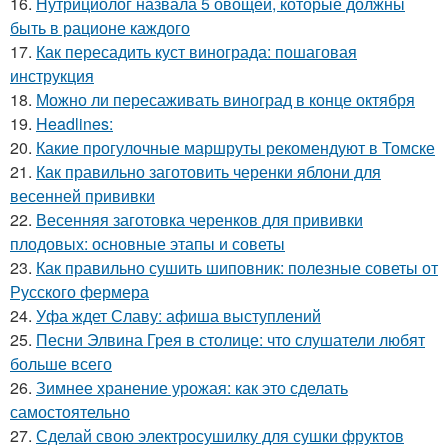
16.
Нутрициолог назвала 5 овощей, которые должны
быть в рационе каждого
17.
Как пересадить куст винограда: пошаговая
инструкция
18.
Можно ли пересаживать виноград в конце октября
19.
Headlines:
20.
Какие прогулочные маршруты рекомендуют в Томске
21.
Как правильно заготовить черенки яблони для
весенней прививки
22.
Весенняя заготовка черенков для прививки
плодовых: основные этапы и советы
23.
Как правильно сушить шиповник: полезные советы от
Русского фермера
24.
Уфа ждет Славу: афиша выступлений
25.
Песни Элвина Грея в столице: что слушатели любят
больше всего
26.
Зимнее хранение урожая: как это сделать
самостоятельно
27.
Сделай свою электросушилку для сушки фруктов