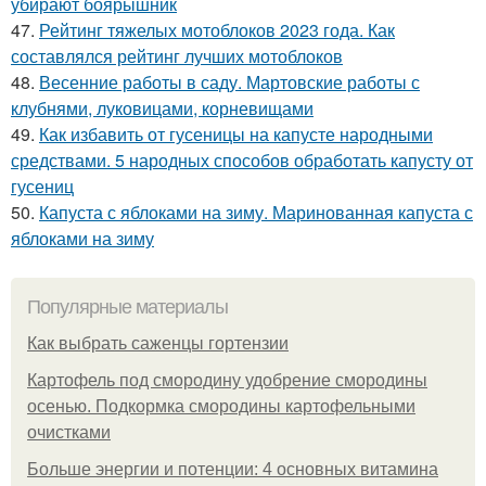
убирают боярышник
47.
Рейтинг тяжелых мотоблоков 2023 года. Как
составлялся рейтинг лучших мотоблоков
48.
Весенние работы в саду. Мартовские работы с
клубнями, луковицами, корневищами
49.
Как избавить от гусеницы на капусте народными
средствами. 5 народных способов обработать капусту от
гусениц
50.
Капуста с яблоками на зиму. Маринованная капуста с
яблоками на зиму
Популярные материалы
Как выбрать саженцы гортензии
Картофель под смородину удобрение смородины
осенью. Подкормка смородины картофельными
очистками
Больше энергии и потенции: 4 основных витамина