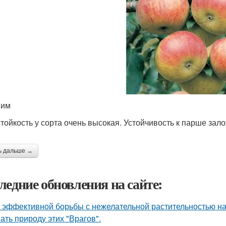
вим
тойкость у сорта очень высокая. Устойчивость к парше зал
ь дальше →
ледние обновления на сайте:
 эффективной борьбы с нежелательной растительностью н
ать природу этих "Врагов".