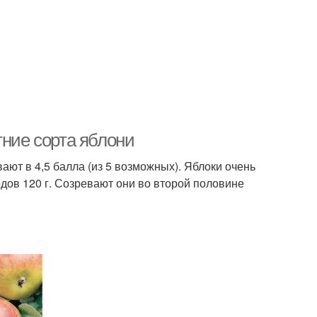
тние сорта яблони
ют в 4,5 балла (из 5 возможных). Яблоки очень
дов 120 г. Созревают они во второй половине