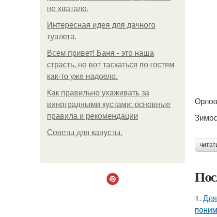
не хватало.
Интересная идея для дачного
туалета.
Всем привет! Баня - это наша
страсть, но вот таскаться по гостям
как-то уже надоело.
Как правильно ухаживать за
Орло
виноградными кустами: основные
правила и рекомендации
Зимос
Советы для капусты.
читат
Пос
1.
Для
поним