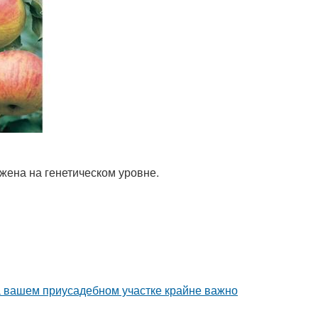
ожена на генетическом уровне.
а вашем приусадебном участке крайне важно