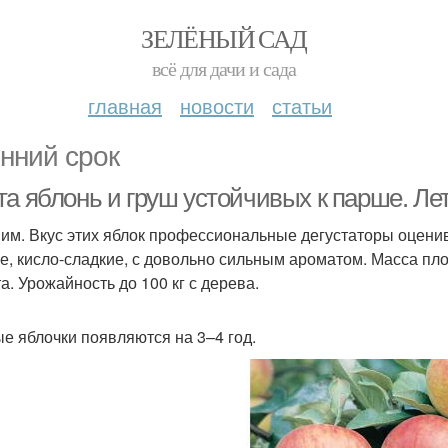
ЗЕЛЁНЫЙ САД
всё для дачи и сада
главная
новости
статьи
нний срок
та яблонь и груш устойчивых к парше. Ле
им. Вкус этих яблок профессиональные дегустаторы оценива
е, кисло-сладкие, с довольно сильным ароматом. Масса пло
а. Урожайность до 100 кг с дерева.
е яблочки появляются на 3–4 год.