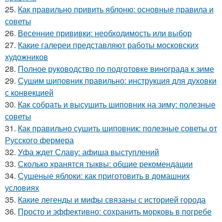
25.
Как правильно привить яблоню: основные правила и
советы
26.
Весенние прививки: необходимость или выбор
27.
Какие галереи представляют работы московских
художников
28.
Полное руководство по подготовке винограда к зиме
29.
Сушим шиповник правильно: инструкция для духовки
с конвекцией
30.
Как собрать и высушить шиповник на зиму: полезные
советы
31.
Как правильно сушить шиповник: полезные советы от
Русского фермера
32.
Уфа ждет Славу: афиша выступлений
33.
Сколько хранятся тыквы: общие рекомендации
34.
Сушеные яблоки: как приготовить в домашних
условиях
35.
Какие легенды и мифы связаны с историей города
36.
Просто и эффективно: сохранить морковь в погребе