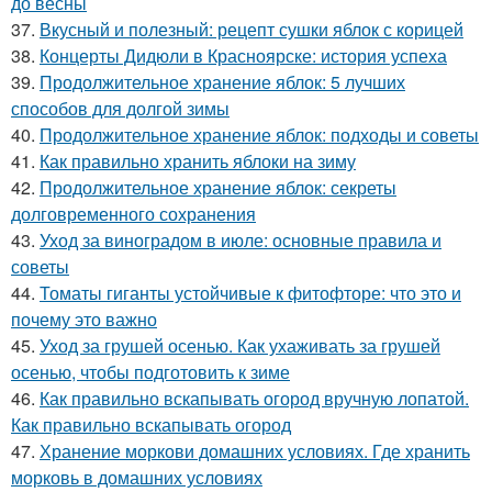
до весны
37.
Вкусный и полезный: рецепт сушки яблок с корицей
38.
Концерты Дидюли в Красноярске: история успеха
39.
Продолжительное хранение яблок: 5 лучших
способов для долгой зимы
40.
Продолжительное хранение яблок: подходы и советы
41.
Как правильно хранить яблоки на зиму
42.
Продолжительное хранение яблок: секреты
долговременного сохранения
43.
Уход за виноградом в июле: основные правила и
советы
44.
Томаты гиганты устойчивые к фитофторе: что это и
почему это важно
45.
Уход за грушей осенью. Как ухаживать за грушей
осенью, чтобы подготовить к зиме
46.
Как правильно вскапывать огород вручную лопатой.
Как правильно вскапывать огород
47.
Хранение моркови домашних условиях. Где хранить
морковь в домашних условиях