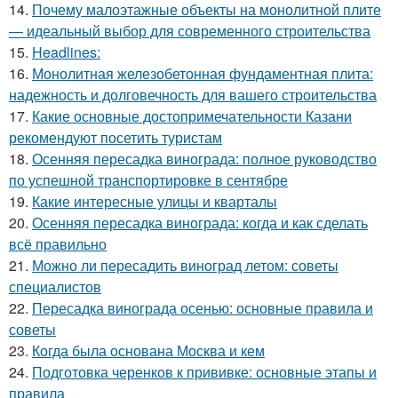
14.
Почему малоэтажные объекты на монолитной плите
— идеальный выбор для современного строительства
15.
Headlines:
16.
Монолитная железобетонная фундаментная плита:
надежность и долговечность для вашего строительства
17.
Какие основные достопримечательности Казани
рекомендуют посетить туристам
18.
Осенняя пересадка винограда: полное руководство
по успешной транспортировке в сентябре
19.
Какие интересные улицы и кварталы
20.
Осенняя пересадка винограда: когда и как сделать
всё правильно
21.
Можно ли пересадить виноград летом: советы
специалистов
22.
Пересадка винограда осенью: основные правила и
советы
23.
Когда была основана Москва и кем
24.
Подготовка черенков к прививке: основные этапы и
правила