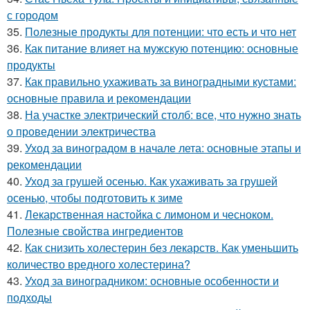
с городом
35.
Полезные продукты для потенции: что есть и что нет
36.
Как питание влияет на мужскую потенцию: основные
продукты
37.
Как правильно ухаживать за виноградными кустами:
основные правила и рекомендации
38.
На участке электрический столб: все, что нужно знать
о проведении электричества
39.
Уход за виноградом в начале лета: основные этапы и
рекомендации
40.
Уход за грушей осенью. Как ухаживать за грушей
осенью, чтобы подготовить к зиме
41.
Лекарственная настойка с лимоном и чесноком.
Полезные свойства ингредиентов
42.
Как снизить холестерин без лекарств. Как уменьшить
количество вредного холестерина?
43.
Уход за виноградником: основные особенности и
подходы