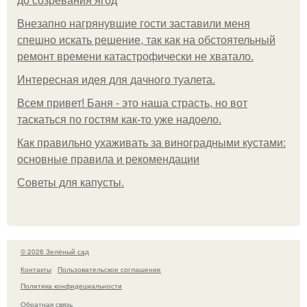
до созревания ягод
Внезапно нагрянувшие гости заставили меня
спешно искать решение, так как на обстоятельный
ремонт времени катастрофически не хватало.
Интересная идея для дачного туалета.
Всем привет! Баня - это наша страсть, но вот
таскаться по гостям как-то уже надоело.
Как правильно ухаживать за виноградными кустами:
основные правила и рекомендации
Советы для капусты.
© 2026 Зелёный сад
Контакты
Пользовательское соглашение
Политика конфидециальности
Обратная связь