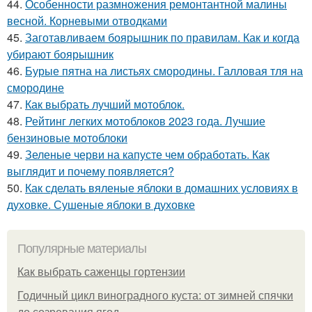
44.
Особенности размножения ремонтантной малины
весной. Корневыми отводками
45.
Заготавливаем боярышник по правилам. Как и когда
убирают боярышник
46.
Бурые пятна на листьях смородины. Галловая тля на
смородине
47.
Как выбрать лучший мотоблок.
48.
Рейтинг легких мотоблоков 2023 года. Лучшие
бензиновые мотоблоки
49.
Зеленые черви на капусте чем обработать. Как
выглядит и почему появляется?
50.
Как сделать вяленые яблоки в домашних условиях в
духовке. Сушеные яблоки в духовке
Популярные материалы
Как выбрать саженцы гортензии
Годичный цикл виноградного куста: от зимней спячки