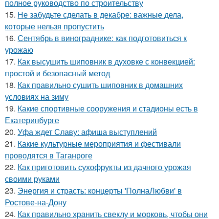
полное руководство по строительству
15.
Не забудьте сделать в декабре: важные дела,
которые нельзя пропустить
16.
Сентябрь в винограднике: как подготовиться к
урожаю
17.
Как высушить шиповник в духовке с конвекцией:
простой и безопасный метод
18.
Как правильно сушить шиповник в домашних
условиях на зиму
19.
Какие спортивные сооружения и стадионы есть в
Екатеринбурге
20.
Уфа ждет Славу: афиша выступлений
21.
Какие культурные мероприятия и фестивали
проводятся в Таганроге
22.
Как приготовить сухофрукты из дачного урожая
своими руками
23.
Энергия и страсть: концерты 'ПолнаЛюбви' в
Ростове-на-Дону
24.
Как правильно хранить свеклу и морковь, чтобы они