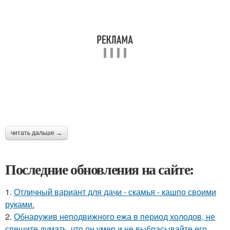
читать дальше →
Последние обновления на сайте:
1.
Отличный вариант для дачи - скамья - кашпо своими
руками.
2.
Обнаружив неподвижного ежа в период холодов, не
спешите думать, что он умер и не выбрасывайте его.