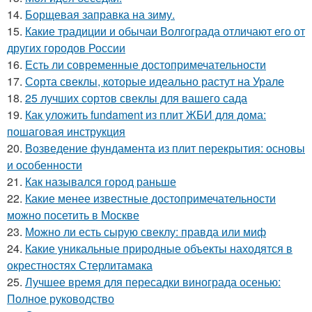
14.
Борщевая заправка на зиму.
15.
Какие традиции и обычаи Волгограда отличают его от
других городов России
16.
Есть ли современные достопримечательности
17.
Сорта свеклы, которые идеально растут на Урале
18.
25 лучших сортов свеклы для вашего сада
19.
Как уложить fundament из плит ЖБИ для дома:
пошаговая инструкция
20.
Возведение фундамента из плит перекрытия: основы
и особенности
21.
Как назывался город раньше
22.
Какие менее известные достопримечательности
можно посетить в Москве
23.
Можно ли есть сырую свеклу: правда или миф
24.
Какие уникальные природные объекты находятся в
окрестностях Стерлитамака
25.
Лучшее время для пересадки винограда осенью:
Полное руководство