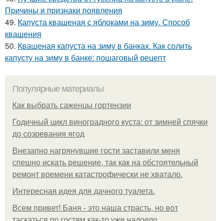
Причины и признаки появления
49.
Капуста квашеная с яблоками на зиму. Способ
квашения
50.
Квашеная капуста на зиму в банках. Как солить
капусту на зиму в банке: пошаговый рецепт
Популярные материалы
Как выбрать саженцы гортензии
Годичный цикл виноградного куста: от зимней спячки
до созревания ягод
Внезапно нагрянувшие гости заставили меня
спешно искать решение, так как на обстоятельный
ремонт времени катастрофически не хватало.
Интересная идея для дачного туалета.
Всем привет! Баня - это наша страсть, но вот
таскаться по гостям как-то уже надоело.