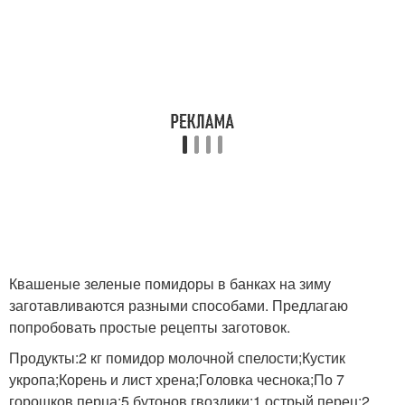
Квашеные зеленые помидоры в банках на зиму
заготавливаются разными способами. Предлагаю
попробовать простые рецепты заготовок.
Продукты:2 кг помидор молочной спелости;Кустик
укропа;Корень и лист хрена;Головка чеснока;По 7
горошков перца;5 бутонов гвоздики;1 острый перец;2