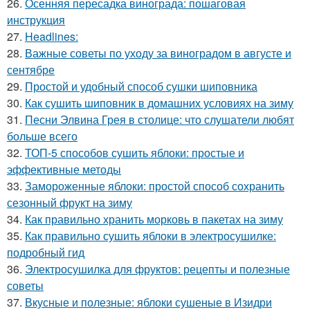
26.
Осенняя пересадка винограда: пошаговая
инструкция
27.
Headlines:
28.
Важные советы по уходу за виноградом в августе и
сентябре
29.
Простой и удобный способ сушки шиповника
30.
Как сушить шиповник в домашних условиях на зиму
31.
Песни Элвина Грея в столице: что слушатели любят
больше всего
32.
ТОП-5 способов сушить яблоки: простые и
эффективные методы
33.
Замороженные яблоки: простой способ сохранить
сезонный фрукт на зиму
34.
Как правильно хранить морковь в пакетах на зиму
35.
Как правильно сушить яблоки в электросушилке:
подробный гид
36.
Электросушилка для фруктов: рецепты и полезные
советы
37.
Вкусные и полезные: яблоки сушеные в Изидри